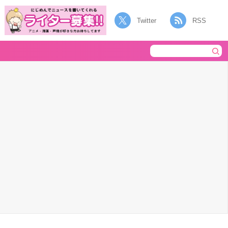
Twitter
RSS