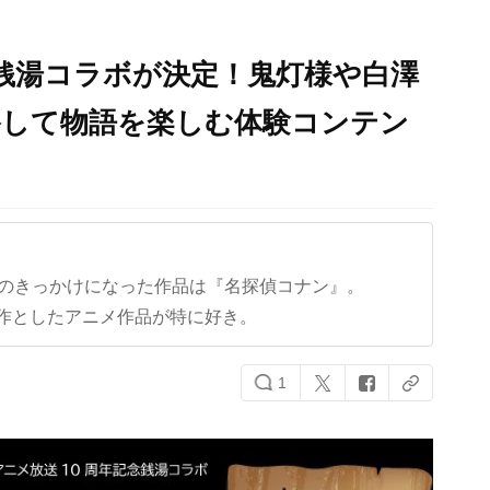
銭湯コラボが決定！鬼灯様や白澤
浴して物語を楽しむ体験コンテン
クのきっかけになった作品は『名探偵コナン』。
作としたアニメ作品が特に好き。
1