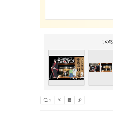
この記
1