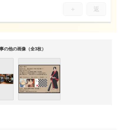
＋
返
事の他の画像（全3枚）