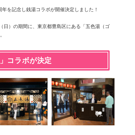
0周年を記念し銭湯コラボが開催決定しました！
15日（日）の期間に、東京都豊島区にある「五色湯（ゴ
。
湯」コラボが決定