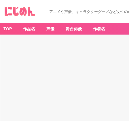
アニメや声優、キャラクターグッズなど女性の
TOP
作品名
声優
舞台俳優
作者名