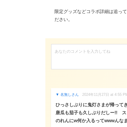
限定グッズなどコラボ詳細は追って
ださい。
名無しさん
2024年11月27日 at 4:55 P
ひっさしぶりに鬼灯さまが帰ってき
唐瓜も茄子も久しぶりだしー!! 
のれんにw何か入るってwwwんな