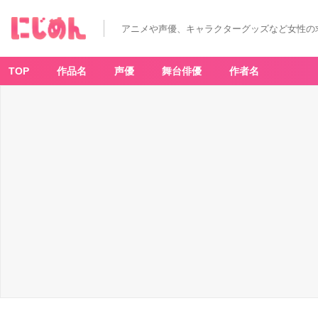
アニメや声優、キャラクターグッズなど女性の
TOP
作品名
声優
舞台俳優
作者名