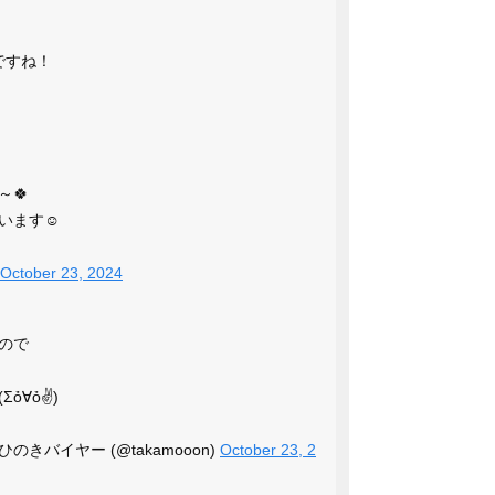
！
ですね！
🍀
います☺️
October 23, 2024
ので
ỏ∀ỏ✌)
のきバイヤー (@takamooon)
October 23, 2