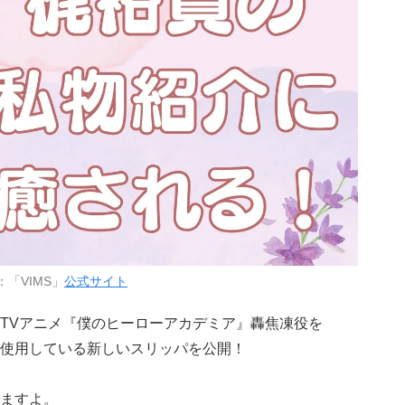
：「VIMS」
公式サイト
TVアニメ『僕のヒーローアカデミア』轟焦凍役を
使用している新しいスリッパを公開！
ますよ。