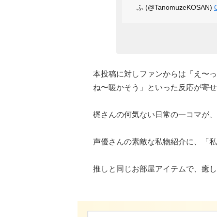
— ふ (@TanomuzeKOSAN)
本投稿に対しファンからは「え〜っ
ね〜暖かそう」といった反応が寄せ
梶さんの何気ない日常の一コマが、
声優さんの素敵な私物紹介に、「私
推しと同じお部屋アイテムで、癒し