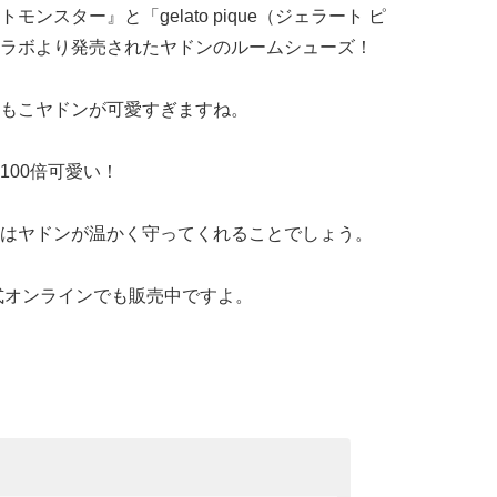
スター』と「gelato pique（ジェラート ピ
ラボより発売されたヤドンのルームシューズ！
もこヤドンが可愛すぎますね。
100倍可愛い！
はヤドンが温かく守ってくれることでしょう。
式オンラインでも販売中ですよ。