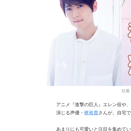
引用
アニメ『進撃の巨人』エレン役や、
演じる声優・
梶裕貴
さんが、自宅で
あまりにも可愛いと注目を集めてい