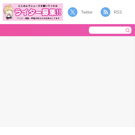
Twitter
RSS