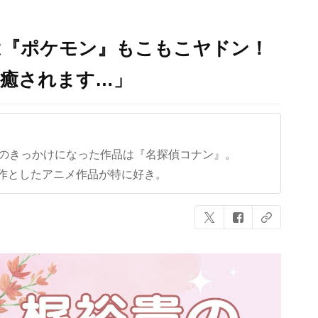
は『ポケモン』もこもこヤドン！
「癒されます…」
クのきっかけになった作品は『名探偵コナン』。
作としたアニメ作品が特に好き。