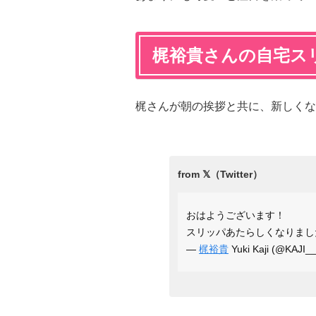
梶裕貴さんの自宅ス
梶さんが朝の挨拶と共に、新しくな
おはようございます！
スリッパあたらしくなりまし
—
梶裕貴
Yuki Kaji (@KAJI