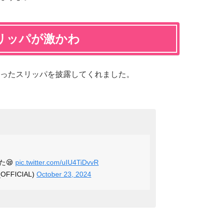
リッパが激かわ
ったスリッパを披露してくれました。
た😪
pic.twitter.com/uIU4TiDvvR
__OFFICIAL)
October 23, 2024