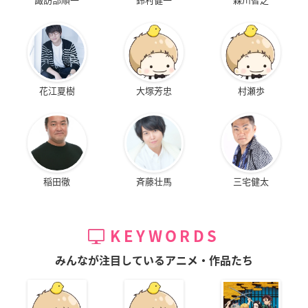
花江夏樹
大塚芳忠
村瀬歩
稲田徹
斉藤壮馬
三宅健太
KEYWORDS
みんなが注目しているアニメ・作品たち