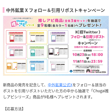
中外鉱業 X フォロー＆引用リポストキャンペーン
新商品の発売を記念して、
中外鉱業公式X
をフォロー＆該当の
ポストを引用リポストいただいた方の中から抽選で「Chugai推
しアピシリーズ」商品が9名様へプレゼントされます。
【応募方法】