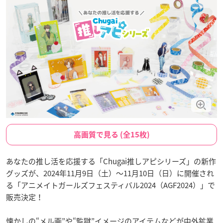
高画質で見る (全15枚)
あなたの推し活を応援する「Chugai推しアピシリーズ」の新作
グッズが、2024年11月9日（土）〜11月10日（日）に開催され
る「アニメイトガールズフェスティバル2024（AGF2024）」で
販売決定！
懐かしの“メル画”や“監獄”イメージのアイテムなどが中外鉱業