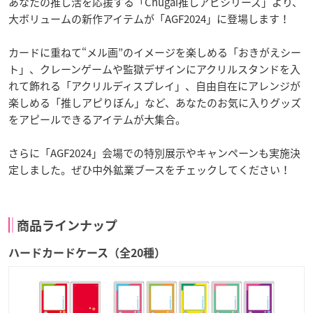
あなたの推し活を応援する「Chugai推しアピシリーズ」より、
大ボリュームの新作アイテムが「AGF2024」に登場します！
カードに重ねて“メル画”のイメージを楽しめる「おきがえシー
ト」、クレーンゲームや監獄デザインにアクリルスタンドを入
れて飾れる「アクリルディスプレイ」、自由自在にアレンジが
楽しめる「推しアピりぼん」など、あなたのお気に入りグッズ
をアピールできるアイテムが大集合。
さらに「AGF2024」会場での特別展示やキャンペーンも実施決
定しました。ぜひ中外鉱業ブースをチェックしてください！
商品ラインナップ
ハードカードケース（全20種）