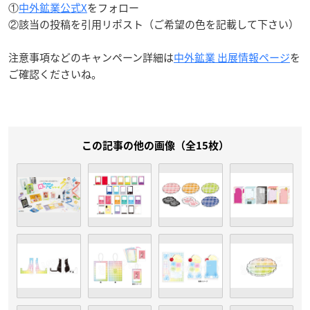
①
中外鉱業公式X
をフォロー
②該当の投稿を引用リポスト（ご希望の色を記載して下さい）
注意事項などのキャンペーン詳細は
中外鉱業 出展情報ページ
を
ご確認くださいね。
この記事の他の画像（全15枚）