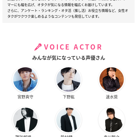
マーにも幅を広げ、オタクが気になる情報を幅広くお届けしています。
さらに、アンケート・ランキング・オタ活（推し活）お役立ち情報など、女性オ
タクがワクワク楽しめるようなコンテンツも発信しています。
VOICE ACTOR
みんなが気になっている声優さん
宮野真守
下野紘
速水奨
諏訪部順一
鈴村健一
森川智之