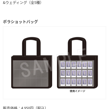
&ウェディング（全5種）
ポラショットバッグ
販売価格：4,950円（税込）