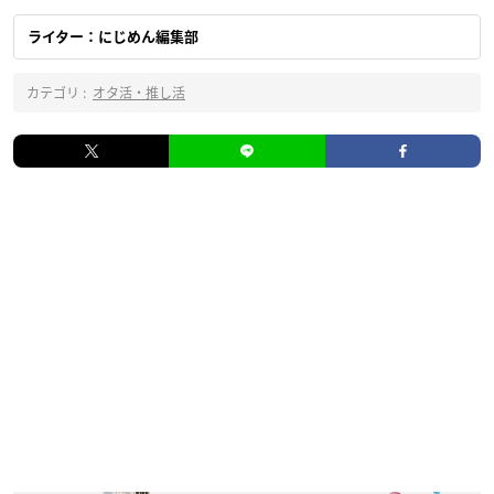
ライター：にじめん編集部
カテゴリ :
オタ活・推し活