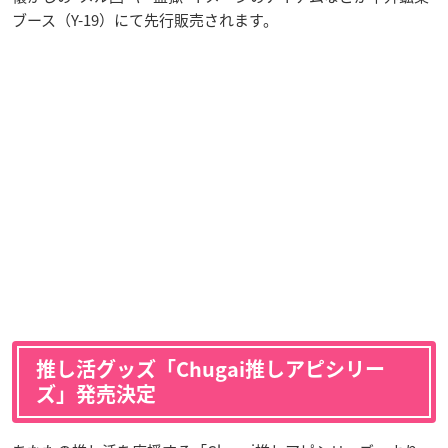
ブース（Y-19）にて先行販売されます。
推し活グッズ「Chugai推しアピシリー
ズ」発売決定