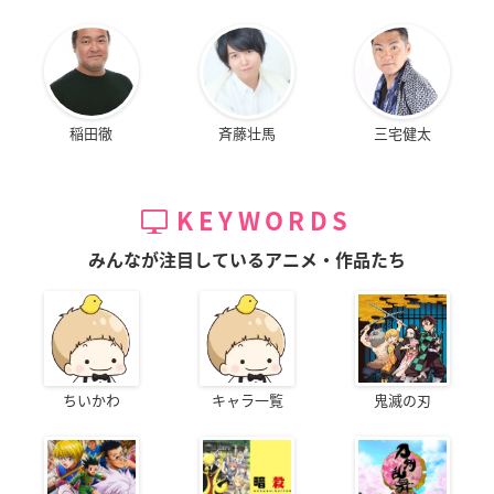
稲田徹
斉藤壮馬
三宅健太
KEYWORDS
みんなが注目しているアニメ・作品たち
ちいかわ
キャラ一覧
鬼滅の刃