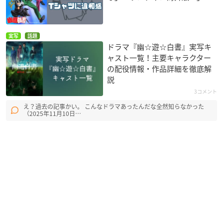
実写
話題
ドラマ『幽☆遊☆白書』実写キ
ャスト一覧！主要キャラクター
の配役情報・作品詳細を徹底解
説
3コメント
え？過去の記事かい。 こんなドラマあったんだな全然知らなかった
（2025年11月10日…