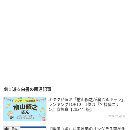
幽☆遊☆白書の関連記事
オタクが選ぶ「檜山修之が演じるキャラ」
ランキングTOP10！1位は『名探偵コナ
ン』京極真【2024年版】
2024年8月25日
『幽遊白書』戸愚呂弟のサングラス商品化