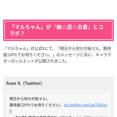
「マルちゃん」が『幽☆遊☆白書』とコ
ラボ？
「マルちゃん」の公式Xにて、「
明日から何かが始マル。期待
度120％でお待ちください。
」のメッセージと共に、キャラク
ターのシルエットが公開されました。
明日から何かが始マル。
期待度120％でお待ちください。
pic.twitter.com/ipC5I8zvz
R