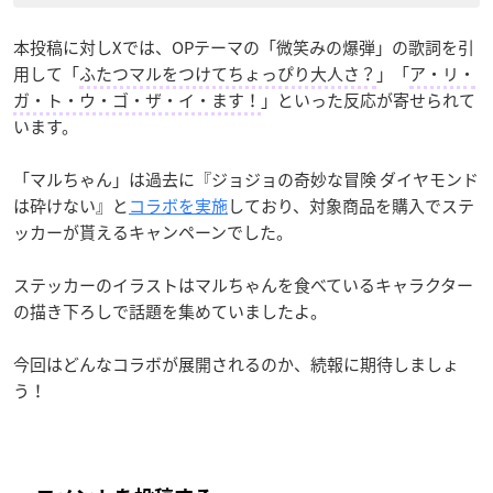
本投稿に対しXでは、OPテーマの「微笑みの爆弾」の歌詞を引
用して「
ふたつマルをつけてちょっぴり大人さ？
」「
ア・リ・
ガ・ト・ウ・ゴ・ザ・イ・ます！
」といった反応が寄せられて
います。
「マルちゃん」は過去に『ジョジョの奇妙な冒険 ダイヤモンド
は砕けない』と
コラボを実施
しており、対象商品を購入でステ
ッカーが貰えるキャンペーンでした。
ステッカーのイラストはマルちゃんを食べているキャラクター
の描き下ろしで話題を集めていましたよ。
今回はどんなコラボが展開されるのか、続報に期待しましょ
う！