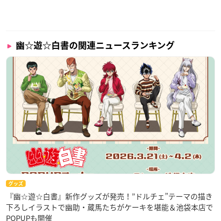
幽☆遊☆白書の関連ニュースランキング
グッズ
『幽☆遊☆白書』新作グッズが発売！”ドルチェ”テーマの描き
下ろしイラストで幽助・蔵馬たちがケーキを堪能＆池袋本店で
POPUPも開催