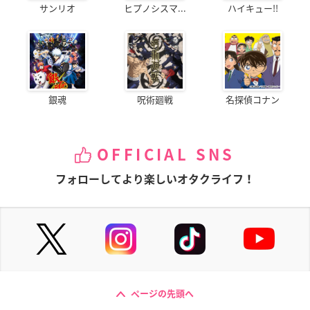
サンリオ
ヒプノシスマ...
ハイキュー!!
銀魂
呪術廻戦
名探偵コナン
OFFICIAL SNS
フォローしてより楽しいオタクライフ！
ページの先頭へ