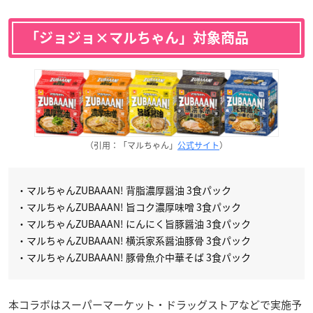
「ジョジョ×マルちゃん」対象商品
（引用：「マルちゃん」
公式サイト
）
・マルちゃんZUBAAAN! 背脂濃厚醤油 3食パック
・マルちゃんZUBAAAN! 旨コク濃厚味噌 3食パック
・マルちゃんZUBAAAN! にんにく旨豚醤油 3食パック
・マルちゃんZUBAAAN! 横浜家系醤油豚骨 3食パック
・マルちゃんZUBAAAN! 豚骨魚介中華そば 3食パック
本コラボはスーパーマーケット・ドラッグストアなどで実施予