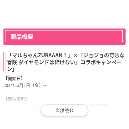
商品概要
「マルちゃんZUBAAAN！」×『ジョジョの奇妙な
冒険 ダイヤモンドは砕けない』コラボキャンペー
ン」
【開始日】
2024年3月1日（金）～
【開催場所】
スーパーマーケット、ドラッグストアなどで実施予定
※コンビニエンスストアは対象外となります。