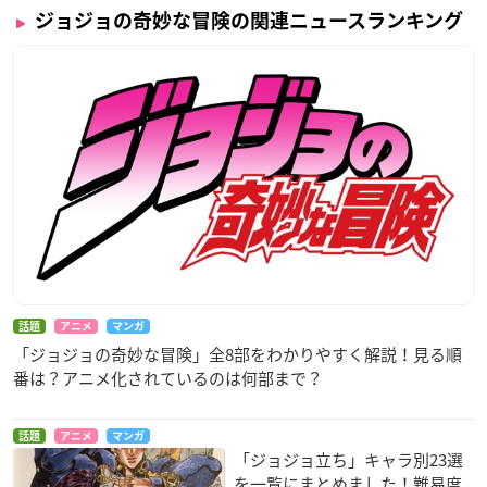
ジョジョの奇妙な冒険の関連ニュースランキング
話題
アニメ
マンガ
「ジョジョの奇妙な冒険」全8部をわかりやすく解説！見る順
番は？アニメ化されているのは何部まで？
話題
アニメ
マンガ
「ジョジョ立ち」キャラ別23選
を一覧にまとめました！難易度