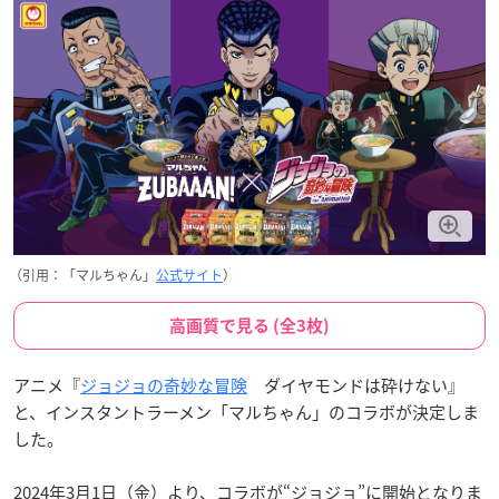
（引用：「マルちゃん」
公式サイト
）
高画質で見る (全3枚)
アニメ『
ジョジョの奇妙な冒険
ダイヤモンドは砕けない』
と、インスタントラーメン「マルちゃん」のコラボが決定しま
した。
2024年3月1日（金）より、コラボが“ジョジョ”に開始となりま