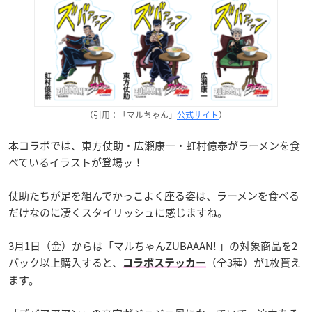
（引用：「マルちゃん」
公式サイト
）
本コラボでは、東方仗助・広瀬康一・虹村億泰がラーメンを食
べているイラストが登場ッ！
仗助たちが足を組んでかっこよく座る姿は、ラーメンを食べる
だけなのに凄くスタイリッシュに感じますね。
3月1日（金）からは「マルちゃんZUBAAAN! 」の対象商品を2
パック以上購入すると、
（全3種）が1枚貰え
コラボステッカー
ます。