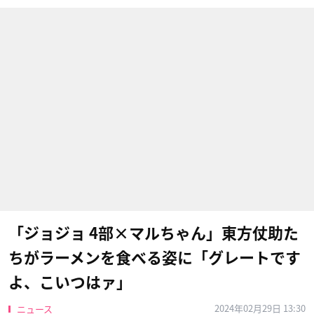
「ジョジョ 4部×マルちゃん」東方仗助た
ちがラーメンを食べる姿に「グレートです
よ、こいつはァ」
2024年02月29日 13:30
ニュース