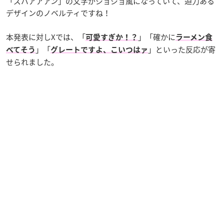
「ズバアアアン」の文字がジョジョ風になっていて、迫力ある
デザインのノベルティですね！
本発表に対しXでは、「
」「確かに
可愛すぎか！？
ラーメン食
」「
」といった反応が寄
べてそう
グレートですよ、こいつはァ
せられました。