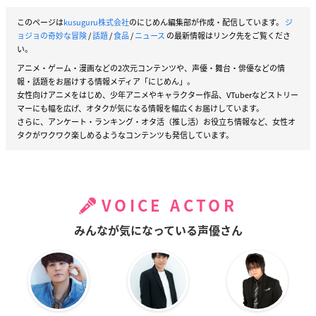
このページは
kusuguru株式会社
のにじめん編集部が作成・配信しています。
ジ
ョジョの奇妙な冒険
/
話題
/
食品
/
ニュース
の最新情報はリンク先をご覧くださ
い。
アニメ・ゲーム・漫画などの2次元コンテンツや、声優・舞台・俳優などの情
報・話題をお届けする情報メディア「にじめん」。
女性向けアニメをはじめ、少年アニメやキャラクター作品、VTuberなどストリー
マーにも幅を広げ、オタクが気になる情報を幅広くお届けしています。
さらに、アンケート・ランキング・オタ活（推し活）お役立ち情報など、女性オ
タクがワクワク楽しめるようなコンテンツも発信しています。
VOICE ACTOR
みんなが気になっている声優さん