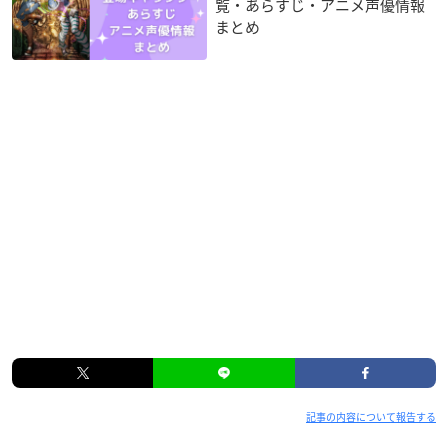
覧・あらすじ・アニメ声優情報
まとめ
記事の内容について報告する