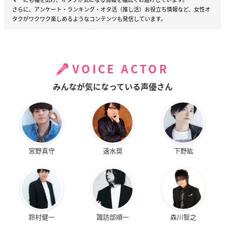
さらに、アンケート・ランキング・オタ活（推し活）お役立ち情報など、女性オ
タクがワクワク楽しめるようなコンテンツも発信しています。
VOICE ACTOR
みんなが気になっている声優さん
宮野真守
速水奨
下野紘
鈴村健一
諏訪部順一
森川智之