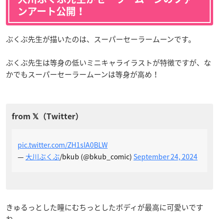
ンアート公開！
ぶくぶ先生が描いたのは、スーパーセーラームーンです。
ぶくぶ先生は等身の低いミニキャライラストが特徴ですが、な
かでもスーパーセーラームーンは等身が高め！
pic.twitter.com/ZH1slA0BLW
—
大川ぶくぶ
/bkub (@bkub_comic)
September 24, 2024
きゅるっとした瞳にむちっとしたボディが最高に可愛いです
ね。