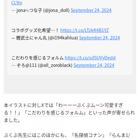
CLYm
— jona≒つな子 (@jona_doll)
September 24, 2024
コラボグッズ化希望⋯！
https://t.co/LTzkK4B1YZ
— 鰹武士にゃん丸 (@i194kahlua)
September 24, 2024
こだわりを感じるフォルム
https://t.co/sdSUVyDedd
— ぞろ@111 (@all_zoroblack)
September 24, 2024
本イラストに対しXでは「
わーーーぶくぶムーン可愛すぎ
る！！
」「
こだわりを感じるフォルム
」といった声が寄せられ
ました。
ぶくぶ先生にはこのほかにも、『名探偵コナン』『らんま1/