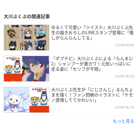
大川ぶくぶの関連記事
ゆるくて可愛い『ツイステ』大川ぶくぶ先
生の描きおろしのLINEスタンプ登場に「推
しがらんらんしてる」
2024年9月05日
『ポプテピ』大川ぶくぶによる『らんま1/
2』シャンプーが激カワ！元気いっぱいに
走る姿に「セリフが不穏」
2024年7月22日
大川ぶくぶ先生が「にじさんじ」るんちょ
まを描く！ファン悶絶のイラストに「ケモ
ノ感増しててかわいい」
2024年7月17日
もっと見る