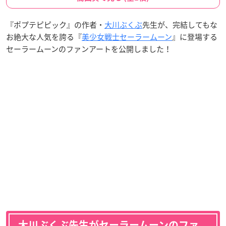
『ポプテピピック』の作者・
大川ぶくぶ
先生が、完結してもな
お絶大な人気を誇る『
美少女戦士セーラームーン
』に登場する
セーラームーンのファンアートを公開しました！
大川ぶくぶ先生がセーラームーンのファ