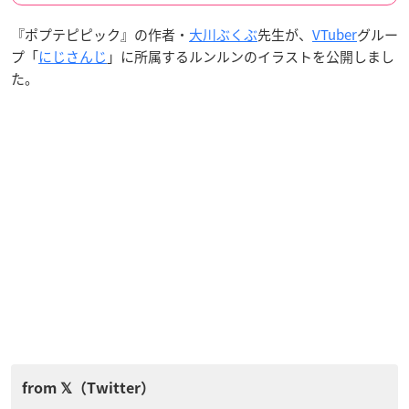
『ポプテピピック』の作者・
大川ぶくぶ
先生が、
VTuber
グルー
プ「
にじさんじ
」に所属するルンルンのイラストを公開しまし
た。