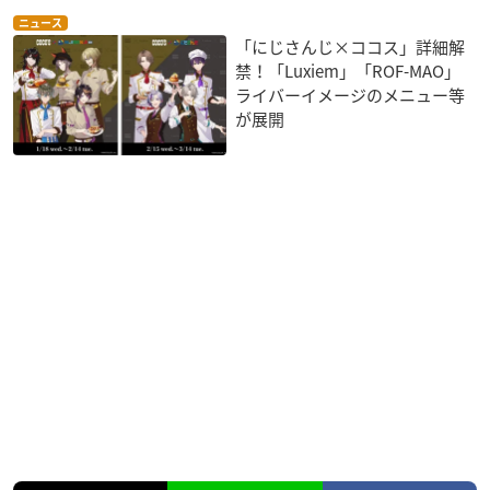
ニュース
「にじさんじ×ココス」詳細解
禁！「Luxiem」「ROF-MAO」
ライバーイメージのメニュー等
が展開