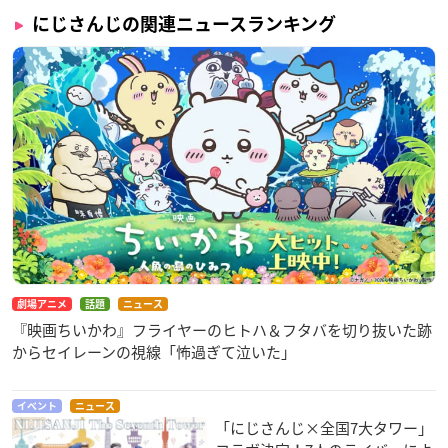
にじさんじの関連ニュースランキング
劇場アニメ
話題
ニュース
『映画ちいかわ』フライヤーのヒトハ＆フタバを切り抜いた跡
からセイレーンの視線「怖過ぎて泣いた」
イベント
ニュース
「にじさんじ×全国7大タワー」