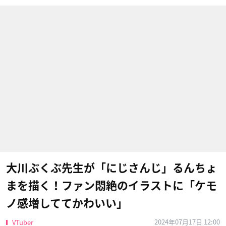
大川ぶくぶ先生が「にじさんじ」るんちょ
まを描く！ファン悶絶のイラストに「ケモ
ノ感増しててかわいい」
2024年07月17日 12:00
VTuber