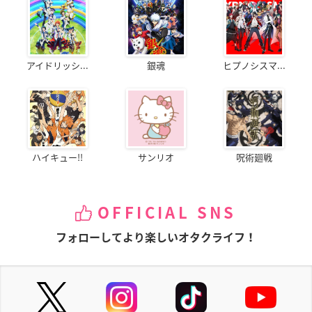
アイドリッシ...
銀魂
ヒプノシスマ...
ハイキュー!!
サンリオ
呪術廻戦
OFFICIAL SNS
フォローしてより楽しいオタクライフ！