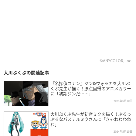
©ANYCOLOR, Inc.
大川ぶくぶの関連記事
『名探偵コナン』ジン&ウォッカを大川ぶ
くぶ先生が描く！原点回帰のアニメカラー
に「初期ジンだ……」
2024年6月10日
大川ぶくぶ先生が初音ミクを描く！ぷるっ
ぷるなパステルミクさんに「きゃわわわわ
わ」
2024年5月15日