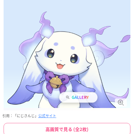
引用：「にじさんじ」
公式サイト
高画質で見る (全2枚)