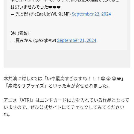
は思いませんでした❤️❤️❤️
— 光と影 (@cEaaUldYVLKIJMF)
September 22, 2024
演出素敵‼️
— 夏みかん (@AxqbAw)
September 21, 2024
本共演に対しXでは「いや最高すぎますね！！！😭😭😭❤️」
「素敵なサプライズ」といった声が寄せられました。
アニメ『ATRI』はエンドカードに力を入れている作品となって
いますので、ぜひ公式サイトにてチェックしてみてください
ね。