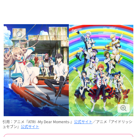
引用：アニメ『ATRI -My Dear Moments-』
公式サイト
／アニメ『アイドリッシ
ュセブン』
公式サイト