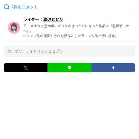
2
ライター：
渡辺せせり
アニメオタク歴20年。オタクのきっかけになった作品は『名探偵コナ
ン』。
ジャンプ系の漫画やそれを原作としたアニメ作品が特に好き。
カテゴリ :
アイドリッシュセブン