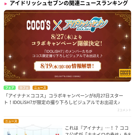
アイドリッシュセブンの関連ニュースランキング
フェア
カフェ
ニュース
「アイナナ×ココス」コラボキャンペーンが8月27日スター
ト！IDOLiSH7が限定の撮り下ろしビジュアルでお出迎え♪
2コメント
ニュース
これは『アイナナ』…！？ ココ
ス公式が「ナナイロの幸せ」を8