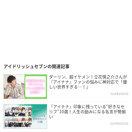
アイドリッシュセブンの関連記事
ダーリン、超イケメン！立花慎之介さんが
『アイナナ』ファンの悩みに神対応で「優
しい世界すぎる…！」
2024年8月29日
『アイナナ』印象に残っている“好きなセ
リフ”10選！人生の励みになる名言が勢揃
い
2024年8月20日