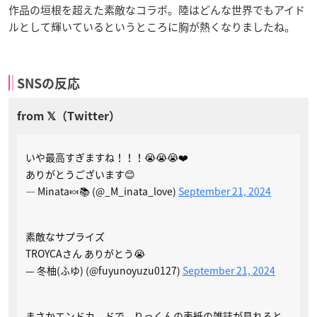
作品の垣根を超えた素敵なコラボ。陸はどんな世界でもアイド
ルとして輝いているというところに胸が熱くなりましたね。
SNSの反応
いや最高すぎますね！！！😭😭😭❤️
ありがとうございます😊
— Minata🍬📚 (@_M_inata_love)
September 21, 2024
素敵なサプライズ
TROYCAさん ありがとう😭
— 冬柚(ふゆ) (@fuyunoyuzu0127)
September 21, 2024
まさかエンドカ―ドで、りっくんの表紙の雑誌が見れると