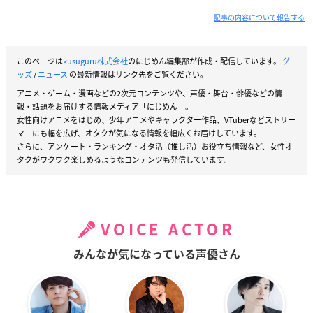
記事の内容について報告する
このページは
kusuguru株式会社
のにじめん編集部が作成・配信しています。
グ
ッズ
/
ニュース
の最新情報はリンク先をご覧ください。
アニメ・ゲーム・漫画などの2次元コンテンツや、声優・舞台・俳優などの情
報・話題をお届けする情報メディア「にじめん」。
女性向けアニメをはじめ、少年アニメやキャラクター作品、VTuberなどストリー
マーにも幅を広げ、オタクが気になる情報を幅広くお届けしています。
さらに、アンケート・ランキング・オタ活（推し活）お役立ち情報など、女性オ
タクがワクワク楽しめるようなコンテンツも発信しています。
VOICE ACTOR
みんなが気になっている声優さん