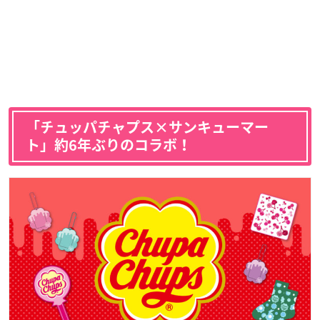
「チュッパチャプス×サンキューマー
ト」約6年ぶりのコラボ！