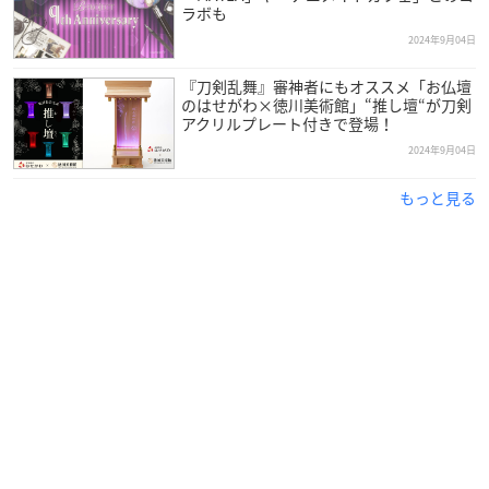
ラボも
2024年9月04日
『刀剣乱舞』審神者にもオススメ「お仏壇
のはせがわ×徳川美術館」“推し壇“が刀剣
アクリルプレート付きで登場！
2024年9月04日
もっと見る