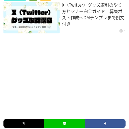
X（Twitter）グッズ取引のやり
方とマナー完全ガイド 募集ポ
スト作成〜DMテンプレまで例文
付き
5