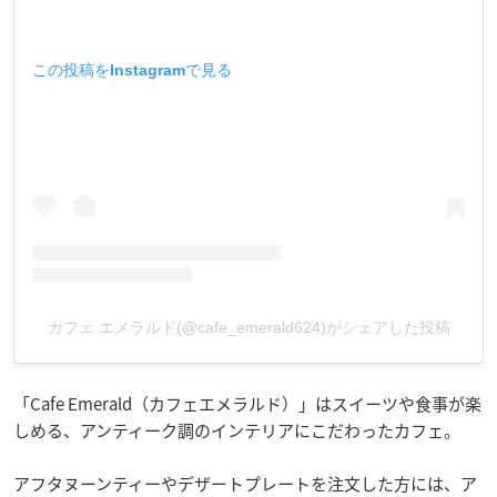
この投稿をInstagramで見る
カフェ エメラルド(@cafe_emerald624)がシェアした投稿
「Cafe Emerald（カフェエメラルド）」はスイーツや食事が楽
しめる、アンティーク調のインテリアにこだわったカフェ。
アフタヌーンティーやデザートプレートを注文した方には、ア