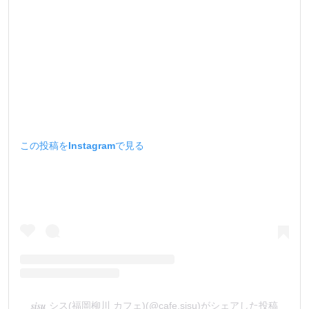
この投稿をInstagramで見る
𝒔𝒊𝒔𝒖 シス(福岡柳川 カフェ)(@cafe.sisu)がシェアした投稿