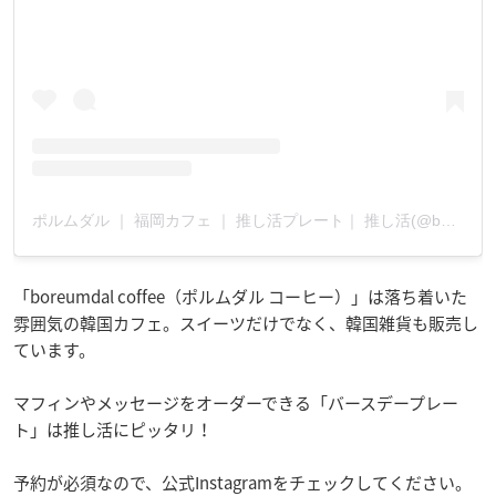
ポルムダル ｜ 福岡カフェ ｜ 推し活プレート｜ 推し活(@boreumdal.coffee)がシェアした投稿
「boreumdal coffee（ポルムダル コーヒー）」は落ち着いた
雰囲気の韓国カフェ。スイーツだけでなく、韓国雑貨も販売し
ています。
マフィンやメッセージをオーダーできる「バースデープレー
ト」は推し活にピッタリ！
予約が必須なので、公式Instagramをチェックしてください。