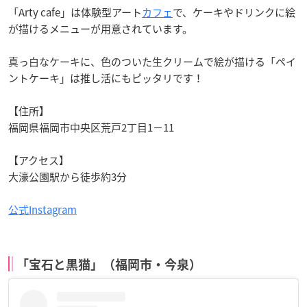
「Arty cafe」は体験型アート
カフェ
で、ケーキやドリンクに絵
が描けるメニューが用意されています。
真っ白なケーキに、色のついた生クリームで絵が描ける「ペイ
ントケーキ」は推し活にもピッタリです！
【住所】
福岡県福岡市中央区荒戸2丁目1−11
【アクセス】
大濠公園駅から徒歩約3分
公式Instagram
「宝石と黒猫」（福岡市・今泉）