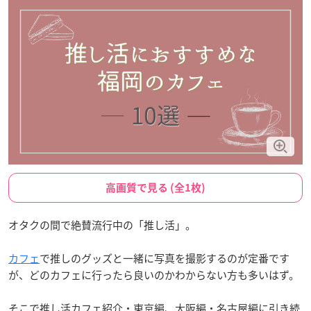
高画質で見る (全1枚)
オタクの間で絶賛流行中の「推し活」。
カフェ
で推しのグッズと一緒に写真を撮影するのが定番です
が、どのカフェに行ったら良いのかわからない方も多いはず。
そこで推し活カフェ紹介・東京編、大阪編・名古屋編に引き続