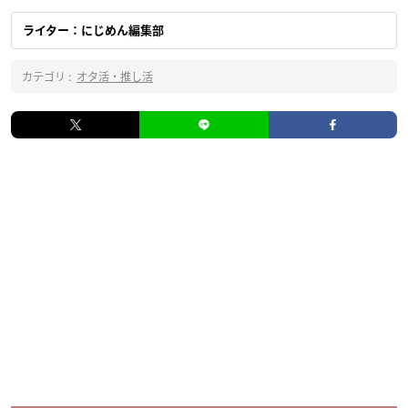
ライター：にじめん編集部
カテゴリ :
オタ活・推し活