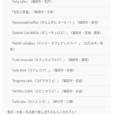
「Arty cafe」（福岡市・荒戸）
「宝石と黒猫」（福岡市・今泉）
「boreumdal coffee（ポルムダル コーヒー）」（福岡市・長住）
「DANNY CHURROS（ダニーチュロス）」（福岡市・天神、博多）
「DAISY cafe&bar（デイジー カフェアンドバー）」（北九州市・魚
町）
「Cafe Emerald（カフェエメラルド）」（福岡市・薬院）
「cafe ROA（カフェ ロア）」（福岡市・赤坂）
「Koguma cafe.（コグマカフェ）」（福岡市・白金）
「SPING☆CAFE（スピンカフェ）」（福岡市・白金）
「cafe.sisu（カフェ シス）」（柳川市・三橋）
東京・大阪・名古屋で推し活するならこのカフェ！