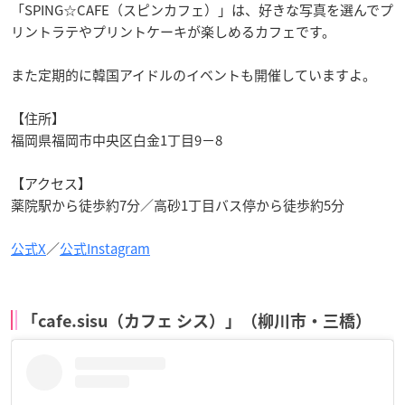
「SPING☆CAFE（スピンカフェ）」は、好きな写真を選んでプ
リントラテやプリントケーキが楽しめるカフェです。
また定期的に韓国アイドルのイベントも開催していますよ。
【住所】
福岡県福岡市中央区白金1丁目9−8
【アクセス】
薬院駅から徒歩約7分／高砂1丁目バス停から徒歩約5分
公式X
／
公式Instagram
「cafe.sisu（カフェ シス）」（柳川市・三橋）