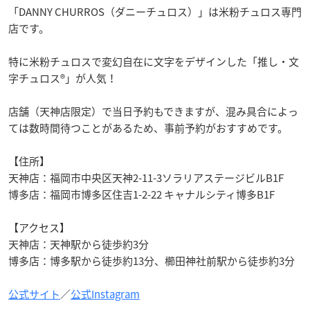
「DANNY CHURROS（ダニーチュロス）」は米粉チュロス専門
店です。
特に米粉チュロスで変幻自在に文字をデザインした「推し・文
字チュロス®︎」が人気！
店舗（天神店限定）で当日予約もできますが、混み具合によっ
ては数時間待つことがあるため、事前予約がおすすめです。
【住所】
天神店：福岡市中央区天神2-11-3ソラリアステージビルB1F
博多店：福岡市博多区住吉1-2-22 キャナルシティ博多B1F
【アクセス】
天神店：天神駅から徒歩約3分
博多店：博多駅から徒歩約13分、櫛田神社前駅から徒歩約3分
公式サイト
／
公式Instagram