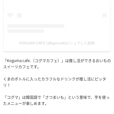
KOGUMA CAFE.(@kgmcafe)がシェアした投稿
「Koguma cafe.（コグマカフェ）」は推し活ができるおいもの
スイーツカフェです。
くまのボトルに入ったカラフルなドリンクが推し活にピッタ
リ！
「コグマ」は韓国語で「さつまいも」という意味で、芋を使っ
たメニューが楽しめます。