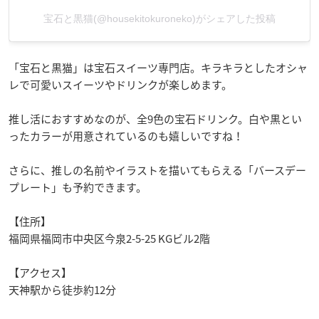
宝石と黒猫(@housekitokuroneko)がシェアした投稿
「宝石と黒猫」は宝石スイーツ専門店。キラキラとしたオシャ
レで可愛いスイーツやドリンクが楽しめます。
推し活におすすめなのが、全9色の宝石ドリンク。白や黒とい
ったカラーが用意されているのも嬉しいですね！
さらに、推しの名前やイラストを描いてもらえる「バースデー
プレート」も予約できます。
【住所】
福岡県福岡市中央区今泉2-5-25 KGビル2階
【アクセス】
天神駅から徒歩約12分