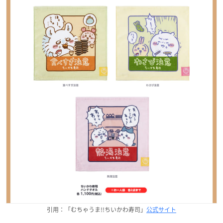
引用：「むちゃうま!!ちいかわ寿司」
公式サイト