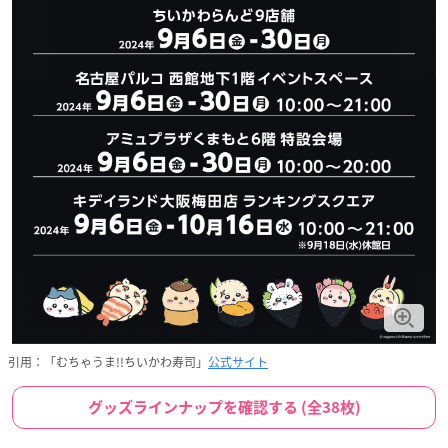
引用：「むちゃうま!!ちいかわ寿司」
公式サイト
グッズラインナップを確認する (全38枚)