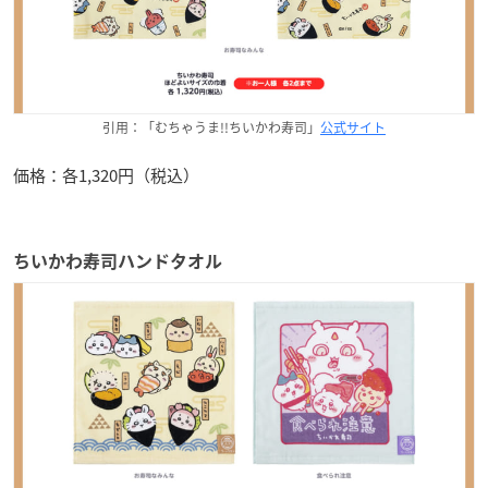
引用：「むちゃうま!!ちいかわ寿司」
公式サイト
価格：各1,320円（税込）
ちいかわ寿司ハンドタオル