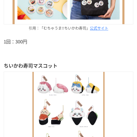
引用：「むちゃうま!!ちいかわ寿司」
公式サイト
1回：300円
ちいかわ寿司マスコット