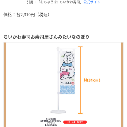
引用：「むちゃうま!!ちいかわ寿司」
公式サイト
価格：各2,310円（税込）
ちいかわ寿司お寿司屋さんみたいなのぼり