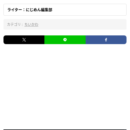
ライター：にじめん編集部
カテゴリ :
ちいかわ