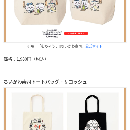
引用：「むちゃうま!!ちいかわ寿司」
公式サイト
価格：1,980円（税込）
ちいかわ寿司トートバッグ／サコッシュ