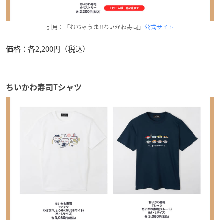
引用：「むちゃうま!!ちいかわ寿司」
公式サイト
価格：各2,200円（税込）
ちいかわ寿司Tシャツ