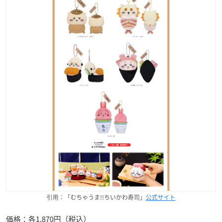
引用：「むちゃうま!!ちいかわ寿司」
公式サイト
価格：各1,870円（税込）