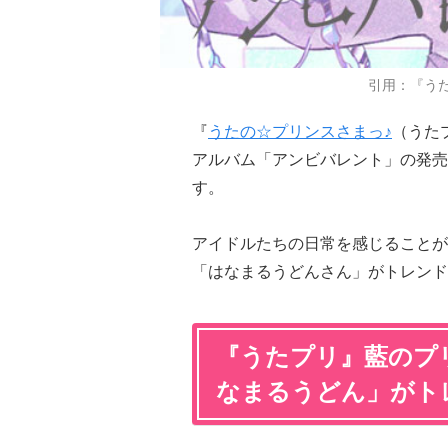
引用：『う
『
うたの☆プリンスさまっ♪
（うた
アルバム「アンビバレント」の発売
す。
アイドルたちの日常を感じることが
「はなまるうどんさん」がトレンド
『うたプリ』藍のプ
なまるうどん」がト