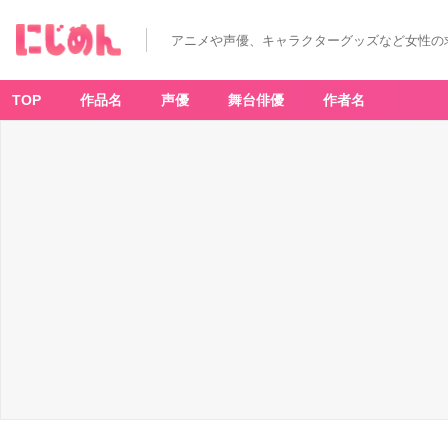
アニメや声優、キャラクターグッズなど女性の
TOP
作品名
声優
舞台俳優
作者名