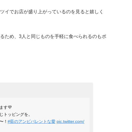
ツイでお店が盛り上がっているのを見ると嬉しく
るため、3人と同じものを手軽に食べられるのもポ
ます💜
じトッピングを。
〜！
#藍のアンビバレントな愛
pic.twitter.com/