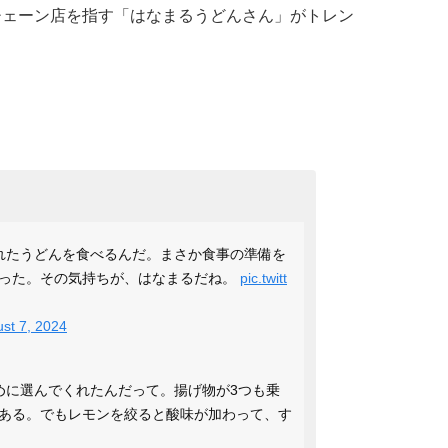
チェーン店を指す「はなまるうどんさん」がトレン
れたうどんを食べるんだ。まさか食事の準備を
った。その気持ちが、はなまるだね。
pic.twitt
st 7, 2024
めに選んでくれたんだって。揚げ物が3つも乗
ある。でもレモンを絞ると酸味が加わって、す