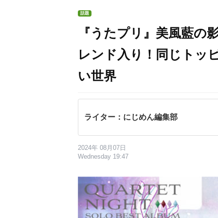
話題
『うたプリ』美風藍の影
レンド入り！同じトッ
い世界
ライター：にじめん編集部
2024年 08月07日
Wednesday 19:47