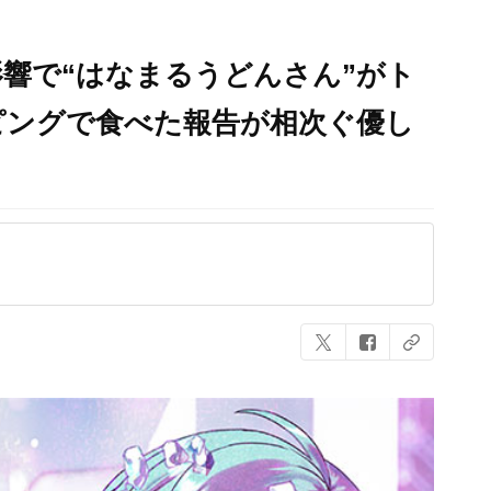
響で“はなまるうどんさん”がト
ピングで食べた報告が相次ぐ優し