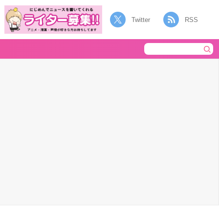
Twitter
RSS