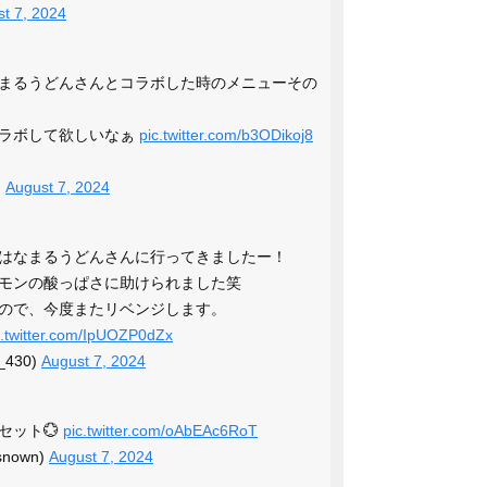
t 7, 2024
まるうどんさんとコラボした時のメニューその
コラボして欲しいなぁ
pic.twitter.com/b3ODikoj8
)
August 7, 2024
はなまるうどんさんに行ってきましたー！
モンの酸っぱさに助けられました笑
ので、今度またリベンジします。
c.twitter.com/IpUOZP0dZx
430)
August 7, 2024
セット💮
pic.twitter.com/oAbEAc6RoT
snown)
August 7, 2024