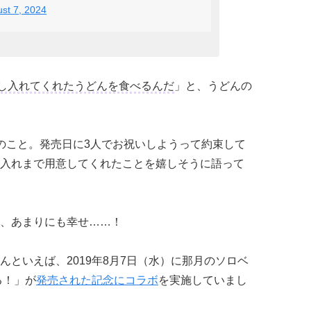
st 7, 2024
し入れてくれたうどんを食べるんだ
」と、うどんの
のこと。発売日に3人でお祝いしようって約束して
入れまで用意してくれたことを嬉しそうに語って
、あまりにも幸せ……！
といえば、2019年8月7日（水）に那月のソロベ
る！」が
発売された記念にコラボ
を実施していまし