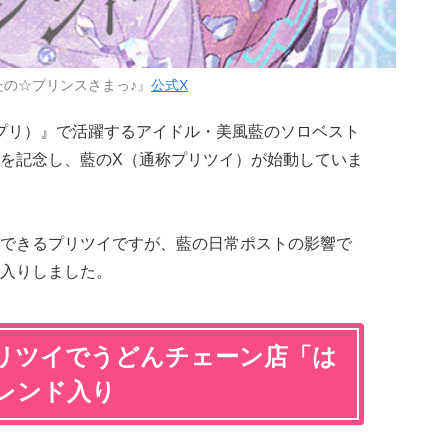
たの☆プリンスさまっ♪』
公式X
プリ）』で活躍するアイドル・美風藍のソロベスト
を記念し、藍のX（通称プリツイ）が始動していま
できるプリツイですが、藍の日常ポストの影響で
入りしました。
リツイでうどんチェーン店「は
レンド入り