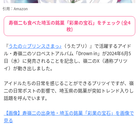
引用：Amazon
寿嶺二も食べた埼玉の銘菓「彩果の宝石」をチェック (全4
枚)
『
うたの☆プリンスさまっ♪
（うたプリ）』で活躍するアイド
ル・寿嶺二のソロベストアルバム「Drown in」が2024年6月5
日（水）に発売されることを記念し、嶺二のX（通称プリツ
イ）が動き出しました。
アイドルたちの日常を感じることができるプリツイですが、嶺
二の日常ポストの影響で、埼玉県の銘菓が突如トレンド入りし
話題を呼んでいます。
【画像】寿嶺二の出身地・埼玉の銘菓「彩果の宝石」を画像で
見る