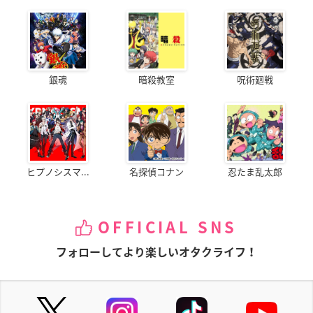
銀魂
暗殺教室
呪術廻戦
ヒプノシスマ...
名探偵コナン
忍たま乱太郎
OFFICIAL SNS
フォローしてより楽しいオタクライフ！