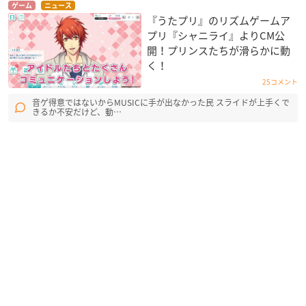
ゲーム
ニュース
『うたプリ』のリズムゲームア
プリ『シャニライ』よりCM公
開！プリンスたちが滑らかに動
く！
25コメント
音ゲ得意ではないからMUSICに手が出なかった民 スライドが上手くで
きるか不安だけど、動…