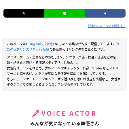
記事の内容について報告する
このページは
kusuguru株式会社
のにじめん編集部が作成・配信しています。
う
たの☆プリンスさまっ♪
/
話題
の最新情報はリンク先をご覧ください。
アニメ・ゲーム・漫画などの2次元コンテンツや、声優・舞台・俳優などの情
報・話題をお届けする情報メディア「にじめん」。
女性向けアニメをはじめ、少年アニメやキャラクター作品、VTuberなどストリー
マーにも幅を広げ、オタクが気になる情報を幅広くお届けしています。
さらに、アンケート・ランキング・オタ活（推し活）お役立ち情報など、女性オ
タクがワクワク楽しめるようなコンテンツも発信しています。
VOICE ACTOR
みんなが気になっている声優さん