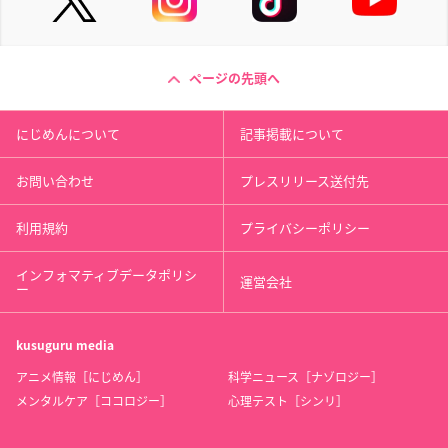
ページの先頭へ
にじめんについて
記事掲載について
お問い合わせ
プレスリリース送付先
利用規約
プライバシーポリシー
インフォマティブデータポリシ
運営会社
ー
kusuguru
media
アニメ情報［にじめん］
科学ニュース［ナゾロジー］
メンタルケア［ココロジー］
心理テスト［シンリ］