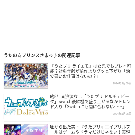
うたの☆プリンスさまっ♪の関連記事
『うたプリ ライエモ』は女児でもプレイ可
能？対象年齢が前作よりグッと下がり「治
安悪いお仕事はないの？」
2024年5月09日
約8年音沙汰なし「うたプリ ドルチェビー
タ」Switch後継機で盛り上がるなかトレン
ド入り「Switchにも間に合わない……」
2024年5月08日
嘘から出た実…『うたプリ』エイプリルフ
ールはゲームやドラマだけじゃない！実現