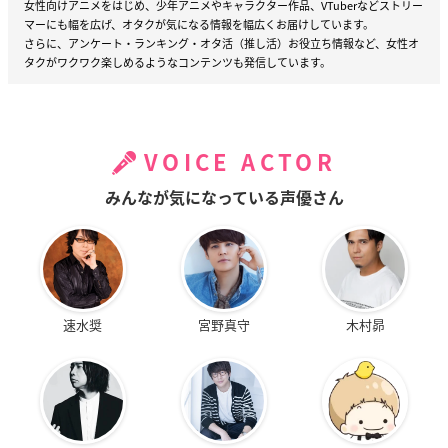
女性向けアニメをはじめ、少年アニメやキャラクター作品、VTuberなどストリー
マーにも幅を広げ、オタクが気になる情報を幅広くお届けしています。
さらに、アンケート・ランキング・オタ活（推し活）お役立ち情報など、女性オ
タクがワクワク楽しめるようなコンテンツも発信しています。
VOICE ACTOR
みんなが気になっている声優さん
速水奨
宮野真守
木村昴