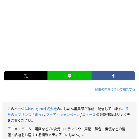
記事の内容について報告する
このページは
kusuguru株式会社
のにじめん編集部が作成・配信しています。
う
たの☆プリンスさまっ♪
/
フェア・キャンペーン
/
ニュース
の最新情報はリンク先
をご覧ください。
アニメ・ゲーム・漫画などの2次元コンテンツや、声優・舞台・俳優などの情
報・話題をお届けする情報メディア「にじめん」。