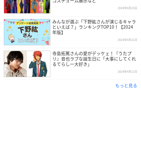
コスチューム展示など
2024年4月23日
みんなが選ぶ「下野紘さんが演じるキャラ
といえば？」ランキングTOP10！【2024
年版】
2024年4月21日
寺島拓篤さんの愛がデッケェ！『うたプ
リ』音也ラブな誕生日に「大事にしてくれ
るてらしー大好き」
2024年4月11日
もっと見る