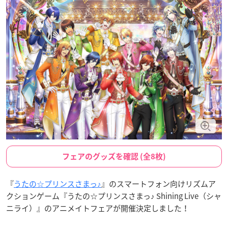
フェアのグッズを確認 (全8枚)
『
うたの☆プリンスさまっ♪
』のスマートフォン向けリズムア
クションゲーム『うたの☆プリンスさまっ♪ Shining Live（シャ
ニライ）』のアニメイトフェアが開催決定しました！