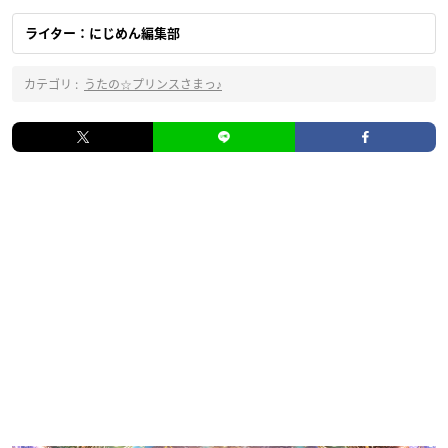
ライター：にじめん編集部
カテゴリ :
うたの☆プリンスさまっ♪