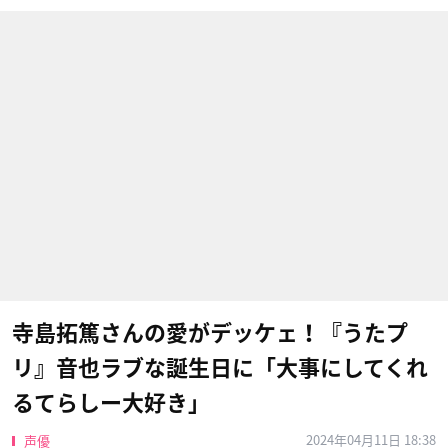
寺島拓篤さんの愛がデッケェ！『うたプ
リ』音也ラブな誕生日に「大事にしてくれ
るてらしー大好き」
2024年04月11日 18:38
声優