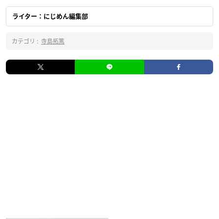
ライター：にじめん編集部
カテゴリ :
寺島拓篤