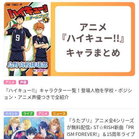
アニメ
声優
『ハイキュー!!』キャラクター一覧！登場人物を学校・ポジシ
ョン・アニメ声優つきで全紹介
イベント
ライブ
アニメ
ニュース
『うたプリ』アニメ全4シリーズ
が無料配信♪ ST☆RISH新曲「PR
ISM FOREVER!」＆15周年ライブ