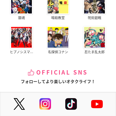
銀魂
暗殺教室
呪術廻戦
ヒプノシスマ...
名探偵コナン
忍たま乱太郎
OFFICIAL SNS
フォローしてより楽しいオタクライフ！