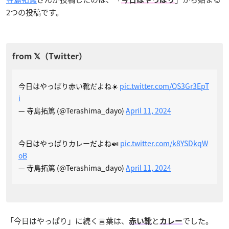
2つの投稿です。
今日はやっぱり赤い靴だよね☀️
pic.twitter.com/QS3Gr3EpT
i
— 寺島拓篤 (@Terashima_dayo)
April 11, 2024
今日はやっぱりカレーだよね🍛
pic.twitter.com/k8YSDkqW
oB
— 寺島拓篤 (@Terashima_dayo)
April 11, 2024
「今日はやっぱり」に続く言葉は、
と
でした。
赤い靴
カレー