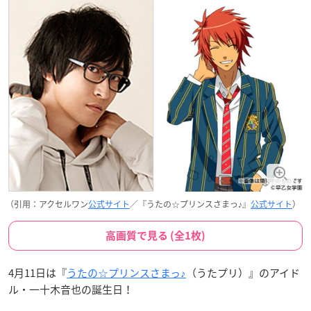
（引用：アクセルワン
公式サイト
／『うたの☆プリンスさまっ♪』
公式サイト
）
高画質で見る (全1枚)
4月11日は『
うたの☆プリンスさまっ♪
（うたプリ）』のアイド
ル・一十木音也の誕生日！