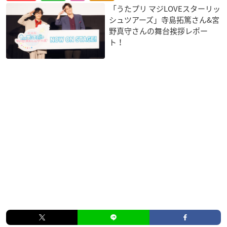
「うたプリ マジLOVEスターリッ
シュツアーズ」寺島拓篤さん&宮
野真守さんの舞台挨拶レポー
ト！