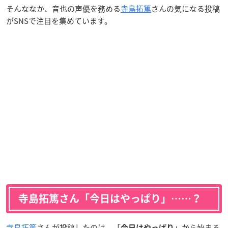
そんななか、音也の声優を務める
寺島拓篤
さんの気になる投稿
がSNSで注目を集めています。
寺島拓篤さん「今日はやっぱり」……？
寺島拓篤
さんが投稿したのは、「
」から始まる
今日はやっぱり