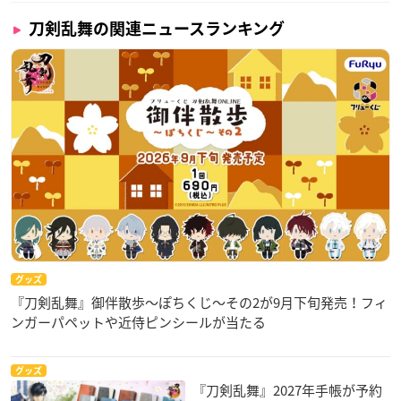
刀剣乱舞の関連ニュースランキング
グッズ
『刀剣乱舞』御伴散歩～ぽちくじ～その2が9月下旬発売！フィ
ンガーパペットや近侍ピンシールが当たる
グッズ
『刀剣乱舞』2027年手帳が予約