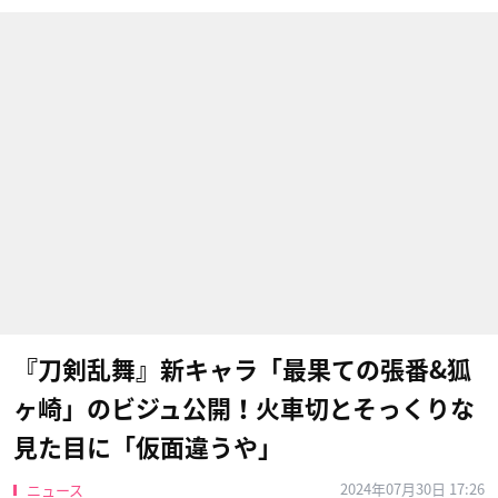
『刀剣乱舞』新キャラ「最果ての張番&狐
ヶ崎」のビジュ公開！火車切とそっくりな
見た目に「仮面違うや」
2024年07月30日 17:26
ニュース