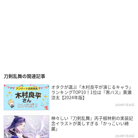
刀剣乱舞の関連記事
オタクが選ぶ「木村良平が演じるキャラ」
ランキングTOP10！1位は『黒バス』黄瀬
涼太【2024年版】
2024年7月30日
神々しい『刀剣乱舞』丙子椒林剣の実装記
念イラストが美しすぎる「かっこいい綺
麗」
2024年7月28日