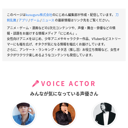
このページは
kusuguru株式会社
のにじめん編集部が作成・配信しています。
刀
剣乱舞
/
アプリ
/
ゲーム
/
ニュース
の最新情報はリンク先をご覧ください。
アニメ・ゲーム・漫画などの2次元コンテンツや、声優・舞台・俳優などの情
報・話題をお届けする情報メディア「にじめん」。
女性向けアニメをはじめ、少年アニメやキャラクター作品、VTuberなどストリー
マーにも幅を広げ、オタクが気になる情報を幅広くお届けしています。
さらに、アンケート・ランキング・オタ活（推し活）お役立ち情報など、女性オ
タクがワクワク楽しめるようなコンテンツも発信しています。
VOICE ACTOR
みんなが気になっている声優さん