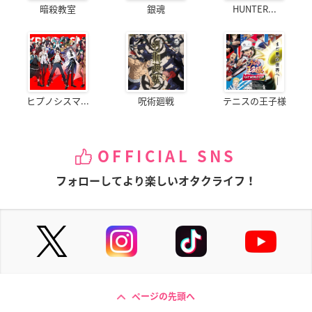
暗殺教室
銀魂
HUNTER...
ヒプノシスマ...
呪術廻戦
テニスの王子様
OFFICIAL SNS
フォローしてより楽しいオタクライフ！
ページの先頭へ