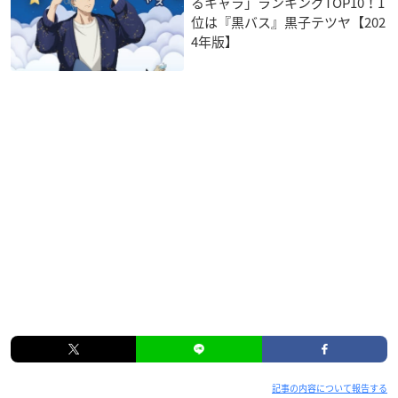
るキャラ」ランキングTOP10！1
位は『黒バス』黒子テツヤ【202
4年版】
記事の内容について報告する