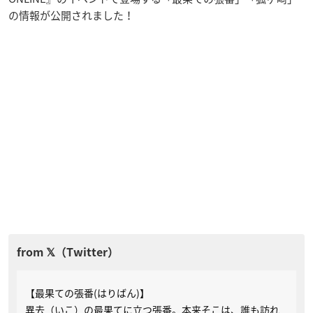
の情報が公開されました！
【最果ての張番(はりばん)】
異去（いこ）の最果てに立つ張番。本来そこは、誰も訪れ