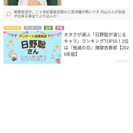
絶賛放送中、二十世紀電氣目録の三添洋輔が熱いです 内山さんが自身
が出来る事全てぶち込んだ…
ランキング
アンケート
話題
声優
オタクが選ぶ「日野聡が演じる
キャラ」ランキングTOP10！1位
は『鬼滅の刃』煉󠄁獄杏寿郎【202
6年版】
2コメント