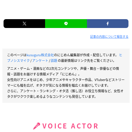
記事の内容について報告する
このページは
kusuguru株式会社
のにじめん編集部が作成・配信しています。
ヒ
プノシスマイク
/
アンケート
/
話題
の最新情報はリンク先をご覧ください。
アニメ・ゲーム・漫画などの2次元コンテンツや、声優・舞台・俳優などの情
報・話題をお届けする情報メディア「にじめん」。
女性向けアニメをはじめ、少年アニメやキャラクター作品、VTuberなどストリー
マーにも幅を広げ、オタクが気になる情報を幅広くお届けしています。
さらに、アンケート・ランキング・オタ活（推し活）お役立ち情報など、女性オ
タクがワクワク楽しめるようなコンテンツも発信しています。
VOICE ACTOR