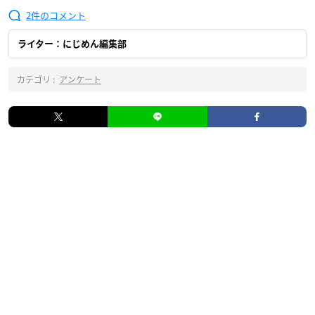
2
ライター：にじめん編集部
カテゴリ :
アンケート