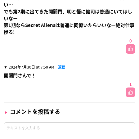
い…
でも第2期に出てきた開闢門、明と悟に健司は普通にいてほし
いなー
第1期ならSecret Aliensは普通に同僚いたらいいなー絶対仕事
捗る!
0
2024年7月30日 at 7:50 AM
返信
開闢門さんで！
1
コメントを投稿する