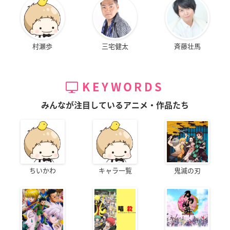
村瀬歩
三宅健太
斉藤壮馬
KEYWORDS
みんなが注目しているアニメ・作品たち
ちいかわ
キャラ一覧
鬼滅の刃