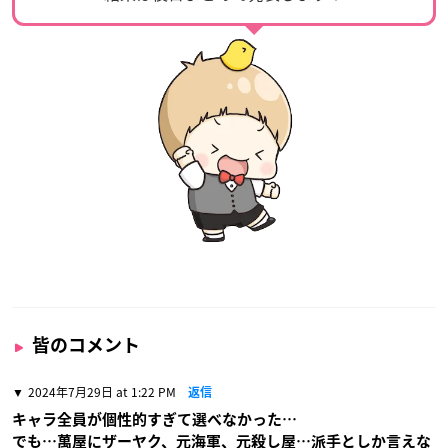
皆のコメント
2024年7月29日 at 1:22 PM
返信
キャラ全員が個性的すぎて選べなかった…
でも…萬屋にザーヤク、元海軍、元殺し屋…派手としか言えな