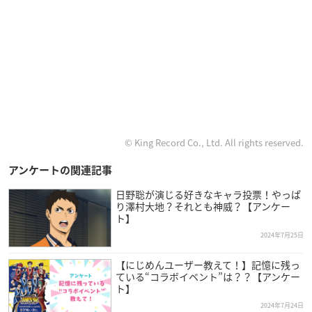
© King Record Co., Ltd. All rights reserved.
アンケートの関連記事
日野聡が演じる好きなキャラ投票！やっぱ
り澤村大地？それとも神威？【アンケー
ト】
2024年7月25日
【にじめんユーザー教えて！】記憶に残っ
ている“コラボイベント”は？？【アンケー
ト】
2024年7月24日