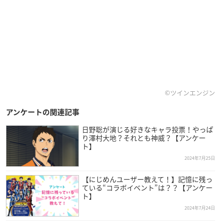
©ツインエンジン
アンケートの関連記事
日野聡が演じる好きなキャラ投票！やっぱ
り澤村大地？それとも神威？【アンケー
ト】
2024年7月25日
【にじめんユーザー教えて！】記憶に残っ
ている“コラボイベント”は？？【アンケー
ト】
2024年7月24日