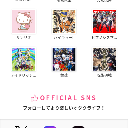
サンリオ
ハイキュー!!
ヒプノシスマ...
アイドリッシ...
銀魂
呪術廻戦
OFFICIAL SNS
フォローしてより楽しいオタクライフ！