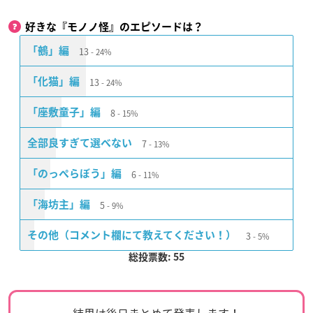
好きな『モノノ怪』のエピソードは？
13
「鵺」編
24%
13
「化猫」編
24%
8
「座敷童子」編
15%
7
全部良すぎて選べない
13%
6
「のっぺらぼう」編
11%
5
「海坊主」編
9%
3
その他（コメント欄にて教えてください！）
5%
総投票数: 55
結果は後日まとめて発表します！