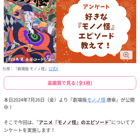
引用：『劇場版 モノノ怪』
公式X
高画質で見る (全1枚)
本日2024年7月26日（金）より『劇場版
モノノ怪
唐傘』が公開
中！
そこで今回は、“
”についてア
アニメ『モノノ怪』のエピソード
ンケートを実施します！