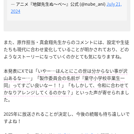
— アニメ『地獄先生ぬ～べ～』公式 (@nube_ani)
July 21,
2024
また、原作担当・真倉翔先生からのコメントには、設定や生徒
たちも現代に合わせ変化していることが明かされており、どの
ようなストーリーになっていくのかとても気になりますね。
本発表にXでは「
いやー…ほんとにこの世は分からない事が沢
山あるなー…
」「
製作委員会の名前が『童守小学校卒業生一
同』ってすごい良いなー！！
」「
もしかして、令和に合わせて
かなりアレンジしてくるのかな？
」といった声が寄せられまし
た。
2025年に放送されることが決定し、今後の続報も待ち遠しいで
すよね！