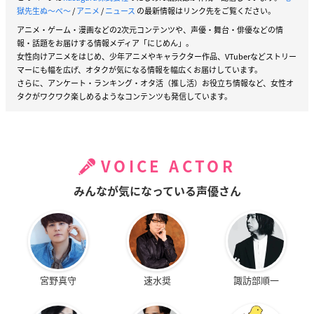
獄先生ぬ〜べ〜
/
アニメ
/
ニュース
の最新情報はリンク先をご覧ください。
アニメ・ゲーム・漫画などの2次元コンテンツや、声優・舞台・俳優などの情
報・話題をお届けする情報メディア「にじめん」。
女性向けアニメをはじめ、少年アニメやキャラクター作品、VTuberなどストリー
マーにも幅を広げ、オタクが気になる情報を幅広くお届けしています。
さらに、アンケート・ランキング・オタ活（推し活）お役立ち情報など、女性オ
タクがワクワク楽しめるようなコンテンツも発信しています。
VOICE ACTOR
みんなが気になっている声優さん
宮野真守
速水奨
諏訪部順一