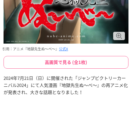
引用：アニメ『地獄先生ぬ～べ～』
公式X
高画質で見る (全1枚)
2024年7月21日（日）に開催された「ジャンプビクトリーカー
ニバル2024」にて人気漫画『地獄先生ぬ～べ～』の再アニメ化
が発表され、大きな話題となりました！