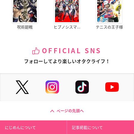
呪術廻戦
ヒプノシスマ...
テニスの王子様
OFFICIAL SNS
フォローしてより楽しいオタクライフ！
ページの先頭へ
にじめんについて
記事掲載について