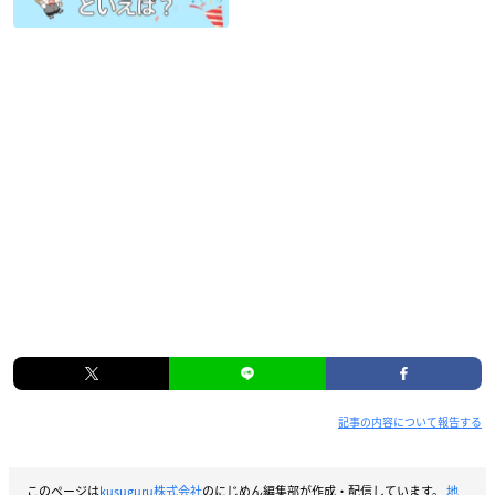
記事の内容について報告する
このページは
kusuguru株式会社
のにじめん編集部が作成・配信しています。
地