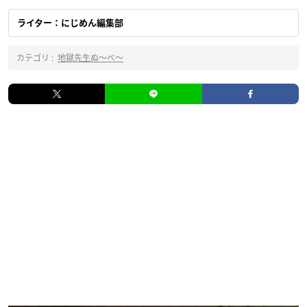
ライター：にじめん編集部
カテゴリ :
地獄先生ぬ〜べ〜