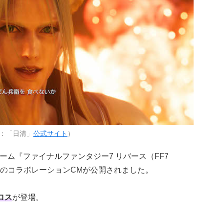
：「日清」
公式サイト
）
ゲーム『ファイナルファンタジー7 リバース（FF7
のコラボレーションCMが公開されました。
ロス
が登場。