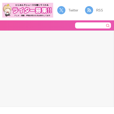
Twitter
RSS