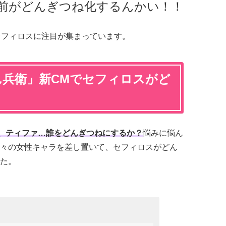
前がどんぎつね化するんかい！！
セフィロスに注目が集まっています。
どん兵衛」新CMでセフィロスがど
、ティファ…誰をどんぎつねにするか？
悩みに悩ん
々の女性キャラを差し置いて、セフィロスがどん
た。