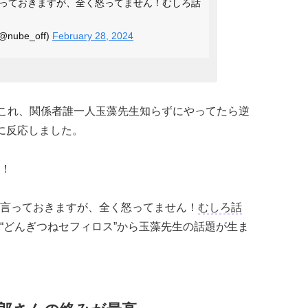
っておきますが、全く怒ってません！むしろ話
ube_off)
February 28, 2024
これ、関係者誰一人玉藻先生知らずにやってたら逆
に反応しました。
！
言っておきますが、全く怒ってません！
むしろ話
“どんぎつねセフィロス”から玉藻先生の話題が生ま