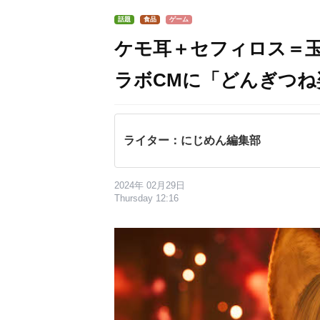
話題
食品
ゲーム
ケモ耳＋セフィロス＝玉
ラボCMに「どんぎつね
ライター：にじめん編集部
2024年 02月29日
Thursday 12:16