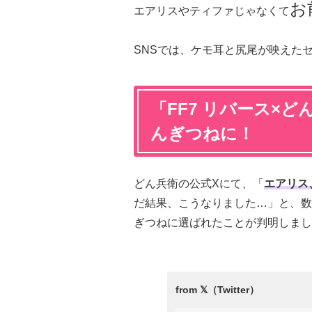
お
エアリスやティファじゃなくて
SNSでは、ケモ耳と尻尾が映えた
「FF7 リバース×
んぎつねに！
どん兵衛の公式Xにて、「
エアリス
だ結果、こうなりました…」と、数
ぎつねに選ばれたことが判明しまし