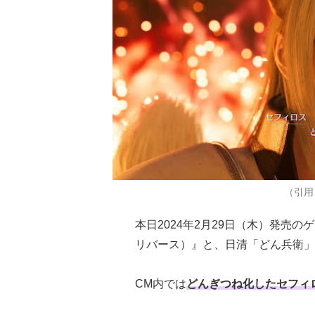
（引用
本日2024年2月29日（木）発売の
リバース）』と、日清「どん兵衛」
CM内では
どんぎつね化したセフィ