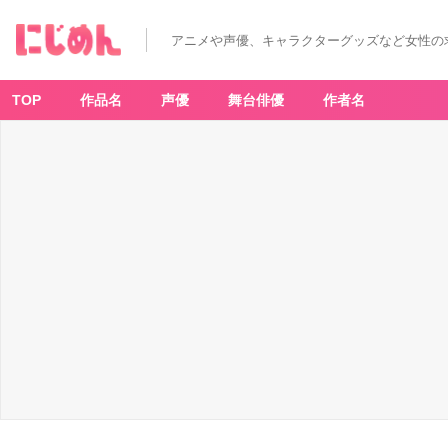
アニメや声優、キャラクターグッズなど女性の
TOP
作品名
声優
舞台俳優
作者名