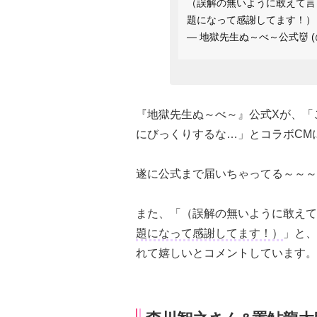
（誤解の無いように敢えて言
題になって感謝してます！）
— 地獄先生ぬ～べ～公式👹 (@n
『地獄先生ぬ～べ～』公式Xが、「
にびっくりするな…」とコラボCM
遂に公式まで届いちゃってる～～～
また、「（誤解の無いように敢えて
題になって感謝してます！）
」と、
れて嬉しいとコメントしています。