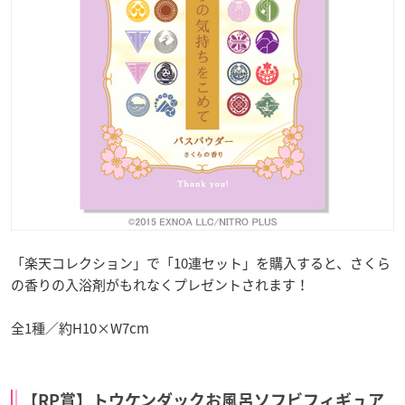
「楽天コレクション」で「10連セット」を購入すると、さくら
の香りの入浴剤がもれなくプレゼントされます！
全1種／約H10×W7cm
【RP賞】トウケンダックお風呂ソフビフィギュア