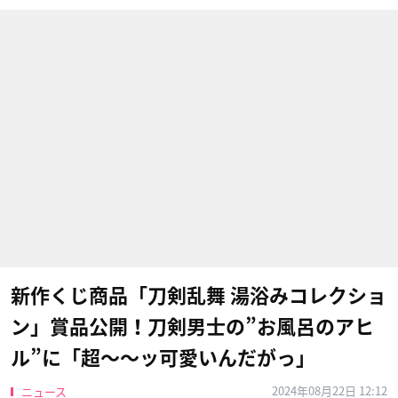
新作くじ商品「刀剣乱舞 湯浴みコレクショ
ン」賞品公開！刀剣男士の”お風呂のアヒ
ル”に「超〜〜ッ可愛いんだがっ」
2024年08月22日 12:12
ニュース