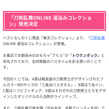
「刀剣乱舞ONLINE 湯浴みコレクショ
ン」発売決定
ハズレなしのくじ商品「楽天コレクション」より、「
刀剣乱舞
ONLINE 湯浴みコレクション」が登場。
お風呂でお馴染みのおもちゃ“アヒル”が「
」と
トウケンダック
命名されており、全四等級のバスタイムを彩る憩いのくじで
す。
今回のくじでは、A賞は軽装姿の刀剣男士がデザインされたフ
ルカラーBIGサイズの「三条派バスタオル」、B賞はてぬぐい、
C賞はソフビフィギュア、D賞はそれぞれの刀剣男士たちをデザ
インしたオリジナルの入浴剤がラインナップ。
また、刀剣乱舞万屋本舗（渋谷本店、京都アバンティ支店）で