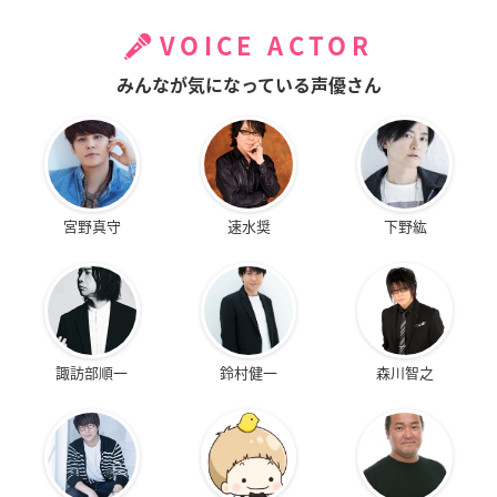
VOICE ACTOR
みんなが気になっている声優さん
宮野真守
速水奨
下野紘
諏訪部順一
鈴村健一
森川智之