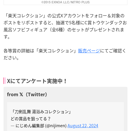
「楽天コレクション」の公式Xアカウントをフォロー＆対象の
ポストをリポストすると、抽選で5名様にC賞トウケンダックお
風呂ソフビフィギュア（全6種）のセットがプレゼントされま
す。
各等賞の詳細は「楽天コレクション」
販売ページ
にてご確認く
ださい。
Xにてアンケート実施中！
「刀剣乱舞 湯浴みコレクション」
どの賞品を狙ってる？
— にじめん編集部 (@nijimen)
August 22, 2024