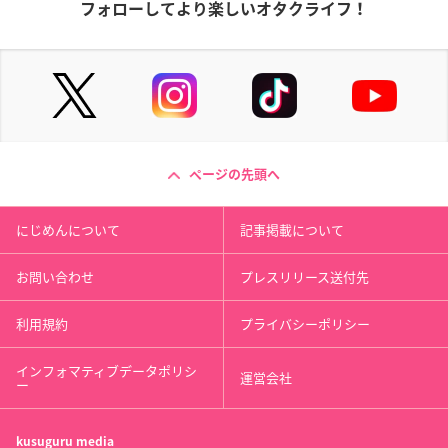
フォローしてより楽しいオタクライフ！
ページの先頭へ
にじめんについて
記事掲載について
お問い合わせ
プレスリリース送付先
利用規約
プライバシーポリシー
インフォマティブデータポリシ
運営会社
ー
kusuguru
media