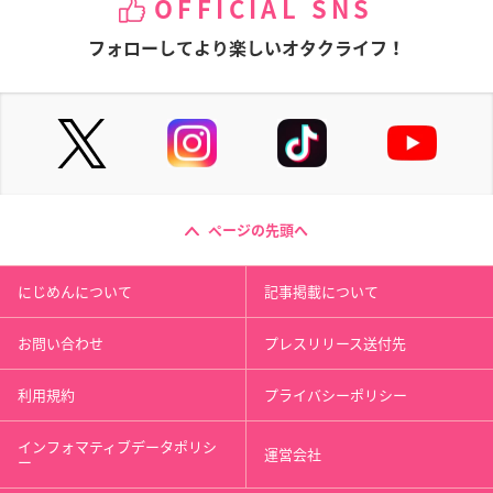
OFFICIAL SNS
フォローしてより楽しいオタクライフ！
ページの先頭へ
にじめんについて
記事掲載について
お問い合わせ
プレスリリース送付先
利用規約
プライバシーポリシー
インフォマティブデータポリシ
運営会社
ー