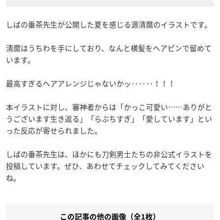
しばの番茶先生が公開した夏を感じる源清麿のイラストです。
清麿はうちわを手にしており、なんと横髪をヘアピンで留めて
います。
最高すぎるヘアアレンジじゃないかッ‥‥‥！！！
本イラストに対し、審神者からは「かっこ可愛い……ありがと
うございます生き返る」「らぶちすぎ」「愛しています」とい
った反応が寄せられました。
しばの番茶先生は、ほかにも刀剣男士たちの非公式イラストを
投稿しています。ぜひ、あわせてチェックしてみてください
ね。
この記事の他の画像（全1枚）