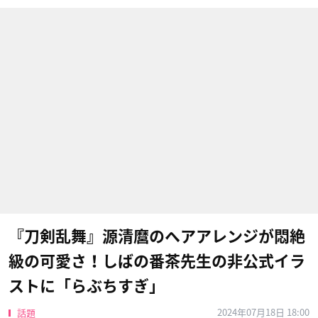
『刀剣乱舞』源清麿のヘアアレンジが悶絶
級の可愛さ！しばの番茶先生の非公式イラ
ストに「らぶちすぎ」
2024年07月18日 18:00
話題