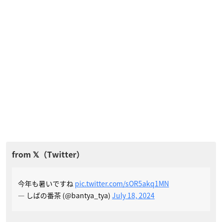
今年も暑いですね
pic.twitter.com/sOR5akq1MN
— しばの番茶 (@bantya_tya)
July 18, 2024