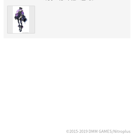
©︎2015-2019 DMM GAMES/Nitroplus