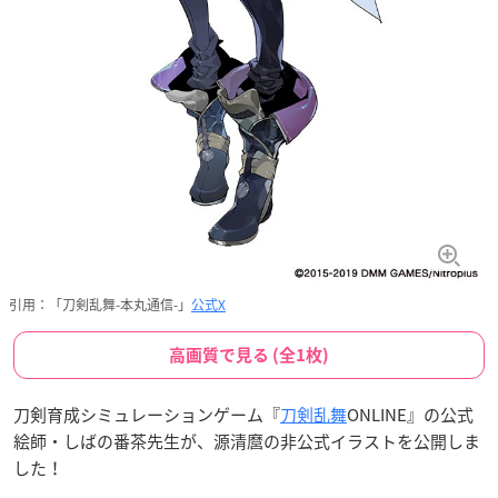
引用：「刀剣乱舞-本丸通信-」
公式X
高画質で見る (全1枚)
刀剣育成シミュレーションゲーム『
刀剣乱舞
ONLINE』の公式
絵師・しばの番茶先生が、源清麿の非公式イラストを公開しま
した！