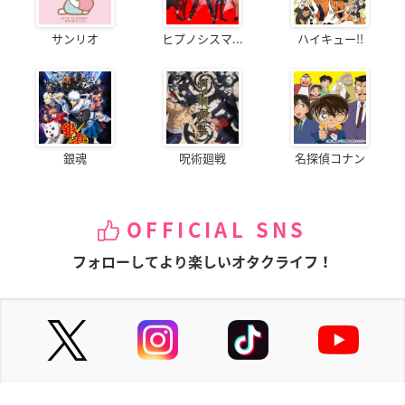
サンリオ
ヒプノシスマ...
ハイキュー!!
銀魂
呪術廻戦
名探偵コナン
OFFICIAL SNS
フォローしてより楽しいオタクライフ！