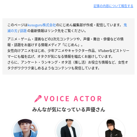
記事の内容について報告する
このページは
kusuguru株式会社
のにじめん編集部が作成・配信しています。
鬼
滅の刃
/
話題
の最新情報はリンク先をご覧ください。
アニメ・ゲーム・漫画などの2次元コンテンツや、声優・舞台・俳優などの情
報・話題をお届けする情報メディア「にじめん」。
女性向けアニメをはじめ、少年アニメやキャラクター作品、VTuberなどストリー
マーにも幅を広げ、オタクが気になる情報を幅広くお届けしています。
さらに、アンケート・ランキング・オタ活（推し活）お役立ち情報など、女性オ
タクがワクワク楽しめるようなコンテンツも発信しています。
VOICE ACTOR
みんなが気になっている声優さん