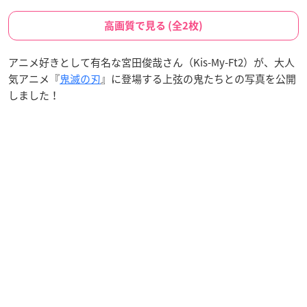
高画質で見る (全2枚)
アニメ好きとして有名な宮田俊哉さん（Kis-My-Ft2）が、大人
気アニメ『
鬼滅の刃
』に登場する上弦の鬼たちとの写真を公開
しました！