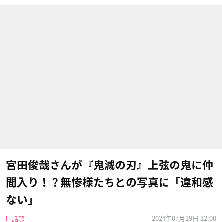
宮田俊哉さんが『鬼滅の刃』上弦の鬼に仲
間入り！？無惨様たちとの写真に「違和感
ない」
2024年07月19日 12:00
話題