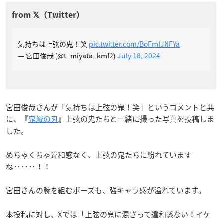
気持ちは上弦の鬼！笑
pic.twitter.com/BoFmIJNFYa
— 宮田俊哉 (@t_miyata_kmf2)
July 18, 2024
宮田俊哉さんが「気持ちは上弦の鬼！笑」というコメントと共
に、『
鬼滅の刃
』上弦の鬼たちと一緒に撮った写真を投稿しま
した。
めちゃくちゃ違和感なく、上弦の鬼たちに紛れています
ね‥‥‥！！
宮田さんの腕を組むポーズも、強キャラ感が溢れています。
本投稿に対し、Xでは「上弦の鬼に混ざって違和感ない！イケ