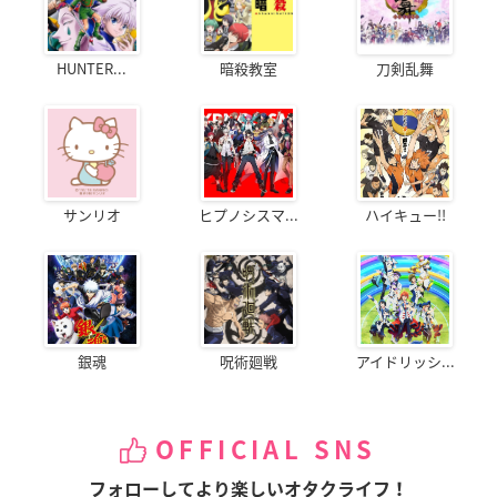
HUNTER...
暗殺教室
刀剣乱舞
サンリオ
ヒプノシスマ...
ハイキュー!!
銀魂
呪術廻戦
アイドリッシ...
OFFICIAL SNS
フォローしてより楽しいオタクライフ！