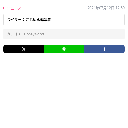
2024年07月12日 12:30
ニュース
ライター：にじめん編集部
カテゴリ :
HoneyWorks