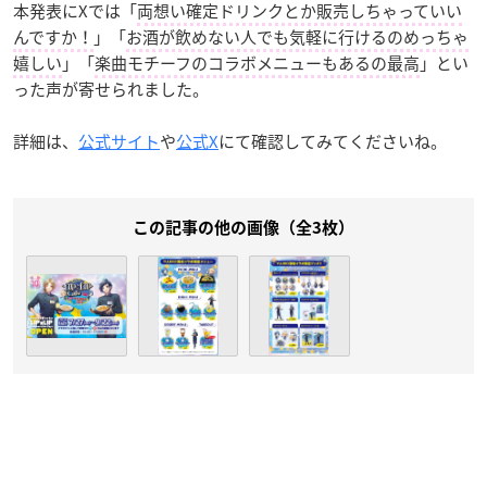
本発表にXでは「
両想い確定ドリンクとか販売しちゃっていい
んですか！
」「
お酒が飲めない人でも気軽に行けるのめっちゃ
嬉しい
」「
楽曲モチーフのコラボメニューもあるの最高
」とい
った声が寄せられました。
詳細は、
公式サイト
や
公式X
にて確認してみてくださいね。
この記事の他の画像（全3枚）