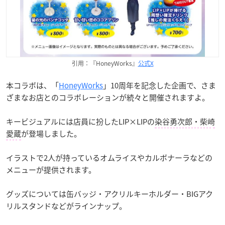
引用：『HoneyWorks』
公式X
本コラボは、「
HoneyWorks
」10周年を記念した企画で、さま
ざまなお店とのコラボレーションが続々と開催されますよ。
キービジュアルには店員に扮したLIP×LIPの
染谷勇次郎・柴崎
愛蔵
が登場しました。
イラストで2人が持っているオムライスやカルボナーラなどの
メニューが提供されます。
グッズについては缶バッジ・アクリルキーホルダー・BIGアク
リルスタンドなどがラインナップ。