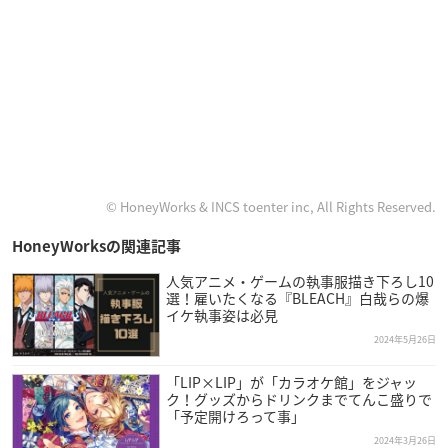
© HoneyWorks & INCS toenter inc, All Rights Reserved.
HoneyWorksの関連記事
人気アニメ・ゲームの執事服描き下ろし10
選！雇いたくなる『BLEACH』白哉らの爆
イケ執事姿は必見
2024年5月26日
「LIP×LIP」が「カラオケ館」をジャッ
ク！グッズからドリンクまでてんこ盛りで
「予定開けろって事」
2024年3月26日