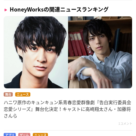
HoneyWorksの関連ニュースランキング
舞台
ニュース
ハニワ原作のキュンキュン系青春恋愛群像劇『告白実行委員会
恋愛シリーズ』舞台化決定！キャストに高崎翔太さん・加藤将
さんら
1コメント
アプリ
ゲーム
ニュース