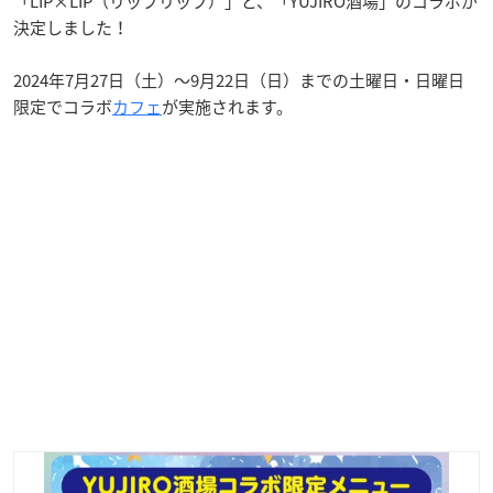
「LIP×LIP（リップリップ）」と、「YUJIRO酒場」のコラボが
決定しました！
2024年7月27日（土）〜9月22日（日）までの土曜日・日曜日
限定でコラボ
カフェ
が実施されます。