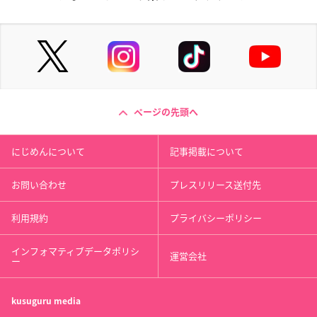
ページの先頭へ
にじめんについて
記事掲載について
お問い合わせ
プレスリリース送付先
利用規約
プライバシーポリシー
インフォマティブデータポリシ
運営会社
ー
kusuguru
media