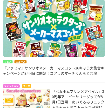
フェア
ニュース
『ファミマ』サンリオ×メーカーマスコット26キャラ大集合キ
ャンペーンが8月4日に開始！コアラのマーチくんらと共演
ファッション
グッズ
「ポムポムプリン×アベイル」3
0周年アニバーサリーグッズが8
月1日登場！ぬいぐるみリュック
＆チャーム付きトートが可愛い