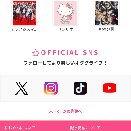
ヒプノシスマ...
サンリオ
呪術廻戦
OFFICIAL SNS
フォローしてより楽しいオタクライフ！
ページの先頭へ
にじめんについて
記事掲載について