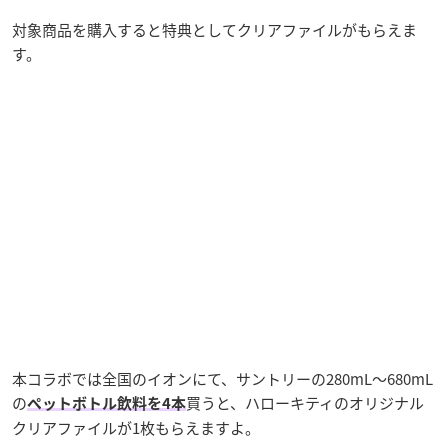
対象商品を購入すると特典としてクリアファイルがもらえま
す。
本コラボでは全国のイオンにて、サントリーの280mL～680mL
の
買うと、ハローキティのオリジナル
ペットボトル飲料を4本
クリアファイルが1枚もらえますよ。