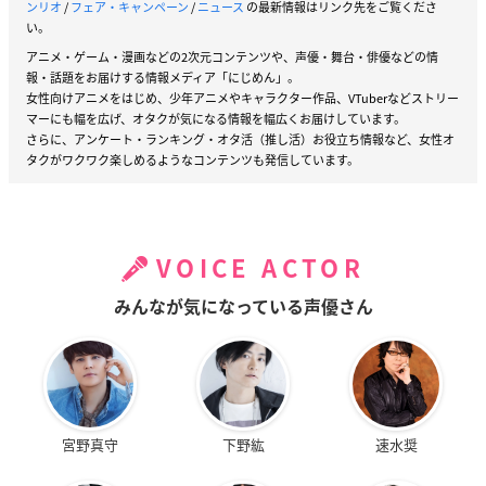
ンリオ
/
フェア・キャンペーン
/
ニュース
の最新情報はリンク先をご覧くださ
い。
アニメ・ゲーム・漫画などの2次元コンテンツや、声優・舞台・俳優などの情
報・話題をお届けする情報メディア「にじめん」。
女性向けアニメをはじめ、少年アニメやキャラクター作品、VTuberなどストリー
マーにも幅を広げ、オタクが気になる情報を幅広くお届けしています。
さらに、アンケート・ランキング・オタ活（推し活）お役立ち情報など、女性オ
タクがワクワク楽しめるようなコンテンツも発信しています。
VOICE ACTOR
みんなが気になっている声優さん
宮野真守
下野紘
速水奨