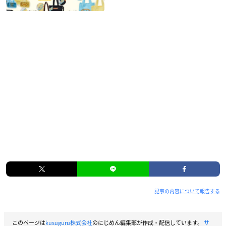
記事の内容について報告する
このページは
kusuguru株式会社
のにじめん編集部が作成・配信しています。
サ