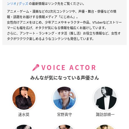
ンリオ
/
グッズ
の最新情報はリンク先をご覧ください。
アニメ・ゲーム・漫画などの2次元コンテンツや、声優・舞台・俳優などの情
報・話題をお届けする情報メディア「にじめん」。
女性向けアニメをはじめ、少年アニメやキャラクター作品、VTuberなどストリー
マーにも幅を広げ、オタクが気になる情報を幅広くお届けしています。
さらに、アンケート・ランキング・オタ活（推し活）お役立ち情報など、女性オ
タクがワクワク楽しめるようなコンテンツも発信しています。
VOICE ACTOR
みんなが気になっている声優さん
速水奨
宮野真守
諏訪部順一