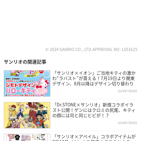
© 2024 SANRIO CO., LTD.APPROVAL NO. L651615
サンリオの関連記事
「サンリオ×イオン」ご当地キティの激か
わ“ラバスト”が貰える！7月19日より関東
デザイン、8月以降はデザイン切り替わり
2024年7月09日
「Dr.STONE×サンリオ」新規コラボイラ
スト公開！ゲンにはクロミの尻尾、キティ
の顔には司と同じヒビが！？
2024年7月08日
「サンリオ×アベイル」コラボアイテムが