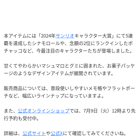
本アイテムには「2024年
サンリオ
キャラクター大賞」にて5連
覇を達成したシナモロールや、念願の2位にランクインしたポ
チャッコなど、今最注目のキャラクターたちが登場しました。
甘くてやわらかいマシュマロとグミに囲まれた、お菓子パッケ
ージのようなデザインアイテムが展開されています。
販売商品については、普段使いしやすいメモ帳やフラットポー
チなど、幅広いラインナップになっていますよ。
また、
公式オンラインショップ
では、7月9日（火）12時より先
行予約も受付中。
詳細は、
公式サイト
や
公式X
にて確認してみてくださいね。