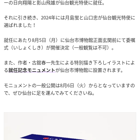
ーの日向翔陽と影山飛雄が仙台観光特使に就任。
それに引き続き、2024年には月島蛍と山口忠が仙台観光特使に
選ばれました！
就任にあたり8月5日（月）に仙台市博物館正面玄関前にて委嘱
式（いしょくしき）が開催決定（一般観覧は不可）。
また、作者・古舘春一先生による特別描き下ろしイラストによ
る
が仙台市博物館に設置されます。
就任記念モニュメント
モニュメントの一般公開は8月6日（火）からとなっていますの
で、ぜひ仙台に足を運んでみてくださいね。