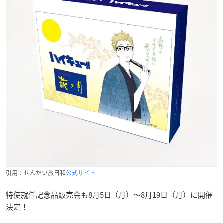
引用：せんだい旅日和
公式サイト
特使就任記念品販売会も8月5日（月）～8月19日（月）に開催
決定！