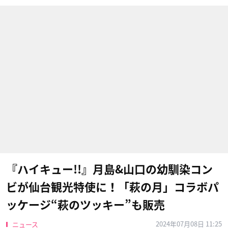
『ハイキュー!!』月島&山口の幼馴染コン
ビが仙台観光特使に！「萩の月」コラボパ
ッケージ“萩のツッキー”も販売
2024年07月08日 11:25
ニュース