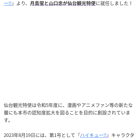
ー!!
』より、
に就任しました！
月島蛍と山口忠が仙台観光特使
仙台観光特使は令和5年度に、漫画やアニメファン等の新たな
層にも本市の認知度拡大を図ることを目的に創設されていま
す。
2023年8月19日には、第1号として『
ハイキュー!!
』キャラクタ