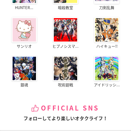
HUNTER...
暗殺教室
刀剣乱舞
サンリオ
ヒプノシスマ...
ハイキュー!!
銀魂
呪術廻戦
アイドリッシ...
OFFICIAL SNS
フォローしてより楽しいオタクライフ！