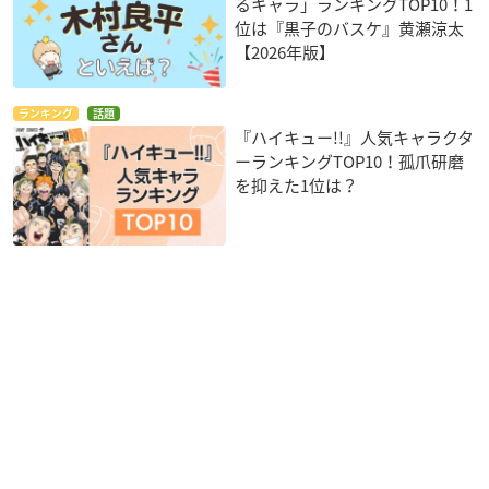
るキャラ」ランキングTOP10！1
位は『黒子のバスケ』黄瀬涼太
【2026年版】
ランキング
話題
『ハイキュー!!』人気キャラクタ
ーランキングTOP10！孤爪研磨
を抑えた1位は？