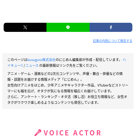
記事の内容について報告する
このページは
kusuguru株式会社
のにじめん編集部が作成・配信しています。
ハ
イキュー!!
/
ニュース
の最新情報はリンク先をご覧ください。
アニメ・ゲーム・漫画などの2次元コンテンツや、声優・舞台・俳優などの情
報・話題をお届けする情報メディア「にじめん」。
女性向けアニメをはじめ、少年アニメやキャラクター作品、VTuberなどストリー
マーにも幅を広げ、オタクが気になる情報を幅広くお届けしています。
さらに、アンケート・ランキング・オタ活（推し活）お役立ち情報など、女性オ
タクがワクワク楽しめるようなコンテンツも発信しています。
VOICE ACTOR