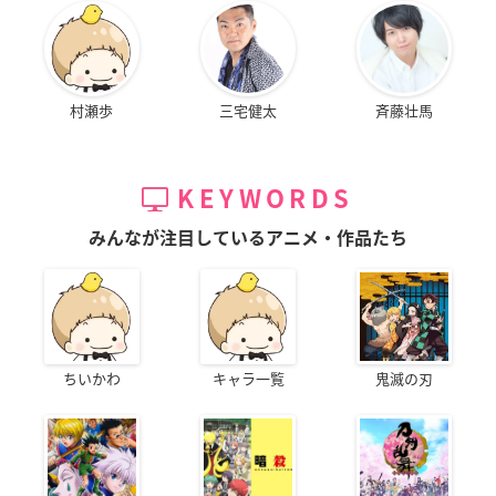
村瀬歩
三宅健太
斉藤壮馬
KEYWORDS
みんなが注目しているアニメ・作品たち
ちいかわ
キャラ一覧
鬼滅の刃