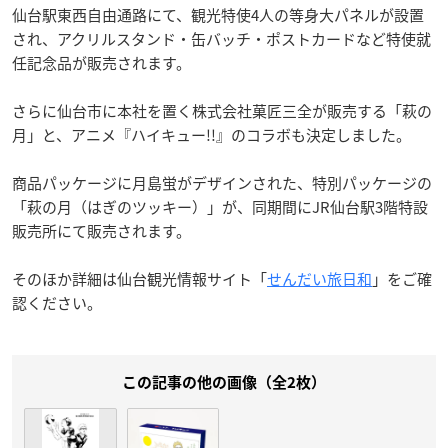
仙台駅東西自由通路にて、観光特使4人の等身大パネルが設置
され、アクリルスタンド・缶バッチ・ポストカードなど特使就
任記念品が販売されます。
さらに仙台市に本社を置く株式会社菓匠三全が販売する「萩の
月」と、アニメ『ハイキュー!!』のコラボも決定しました。
商品パッケージに月島蛍がデザインされた、特別パッケージの
「萩の月（はぎのツッキー）」が、同期間にJR仙台駅3階特設
販売所にて販売されます。
そのほか詳細は仙台観光情報サイト「
せんだい旅日和
」をご確
認ください。
この記事の他の画像（全2枚）