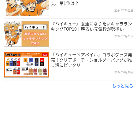
支、第1位は？
2024年7月02日
『ハイキュー』友達になりたいキャララン
キングTOP10！明るい元気枠が勢揃い
2024年7月02日
「ハイキュー×アベイル」コラボグッズ発
売！クリアポーチ・ショルダーバッグが推
し活にピッタリ
2024年6月30日
もっと見る