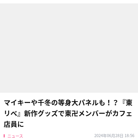
マイキーや千冬の等身大パネルも！？『東
リベ』新作グッズで東卍メンバーがカフェ
店員に
2024年06月28日 18:56
ニュース