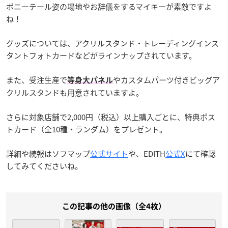
ポニーテール姿の場地やお辞儀をするマイキーが素敵ですよ
ね！
グッズについては、アクリルスタンド・トレーディングインス
タントフォトカードなどがラインナップされています。
また、受注生産で
やカスタムパーツ付きビッグア
等身大パネル
クリルスタンドも用意されていますよ。
さらに対象店舗で2,000円（税込）以上購入ごとに、特典ポス
トカード（全10種・ランダム）をプレゼント。
詳細や続報はソフマップ
公式サイト
や、EDITH
公式X
にて確認
してみてくださいね。
この記事の他の画像（全4枚）