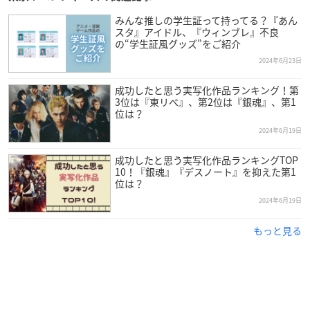
みんな推しの学生証って持ってる？『あん
スタ』アイドル、『ウィンブレ』不良
の“学生証風グッズ”をご紹介
2024年6月23日
成功したと思う実写化作品ランキング！第
3位は『東リべ』、第2位は『銀魂』、第1
位は？
2024年6月19日
成功したと思う実写化作品ランキングTOP
10！『銀魂』『デスノート』を抑えた第1
位は？
2024年6月19日
もっと見る