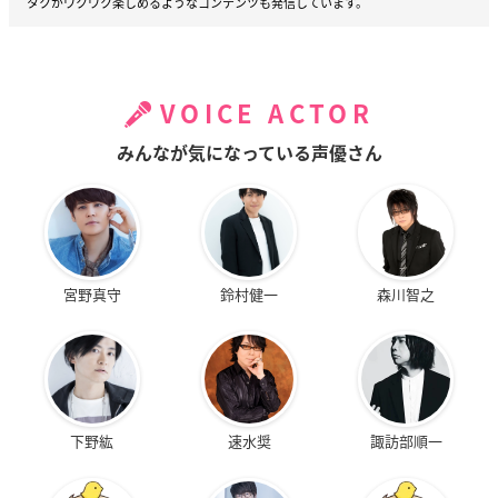
タクがワクワク楽しめるようなコンテンツも発信しています。
VOICE ACTOR
みんなが気になっている声優さん
宮野真守
鈴村健一
森川智之
下野紘
速水奨
諏訪部順一