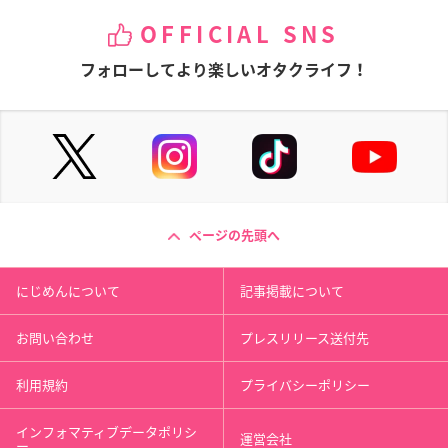
OFFICIAL SNS
フォローしてより楽しいオタクライフ！
ページの先頭へ
にじめんについて
記事掲載について
お問い合わせ
プレスリリース送付先
利用規約
プライバシーポリシー
インフォマティブデータポリシ
運営会社
ー