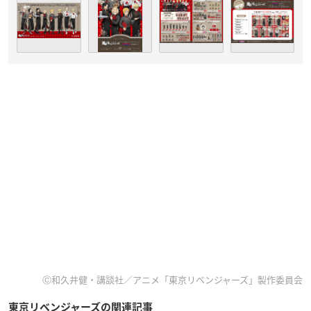
Ⓒ和久井健・講談社／アニメ「東京リベンジャーズ」製作委員会
東京リベンジャーズの関連記事