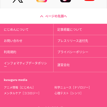
ページの先頭へ
にじめんについて
記事掲載について
お問い合わせ
プレスリリース送付先
利用規約
プライバシーポリシー
インフォマティブデータポリシ
運営会社
ー
kusuguru
media
アニメ情報［にじめん］
科学ニュース［ナゾロジー］
メンタルケア［ココロジー］
心理テスト［シンリ］