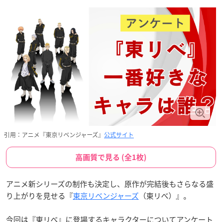
引用：アニメ『東京リベンジャーズ』
公式サイト
高画質で見る (全1枚)
アニメ新シリーズの制作も決定し、原作が完結後もさらなる盛
り上がりを見せる『
東京リベンジャーズ
（東リべ）』。
今回は『東リべ』に登場するキャラクターについてアンケート