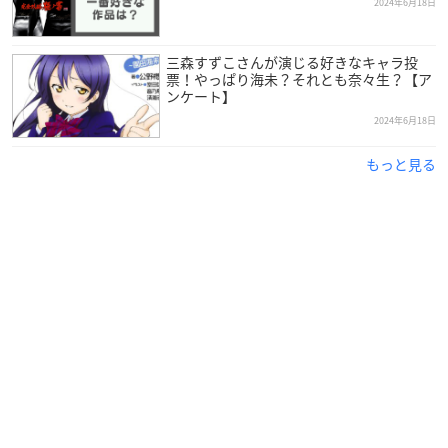
2024年6月18日
三森すずこさんが演じる好きなキャラ投
票！やっぱり海未？それとも奈々生？【ア
ンケート】
2024年6月18日
もっと見る