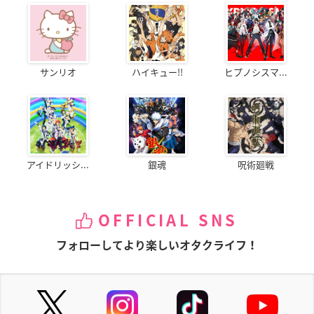
サンリオ
ハイキュー!!
ヒプノシスマ...
アイドリッシ...
銀魂
呪術廻戦
OFFICIAL SNS
フォローしてより楽しいオタクライフ！