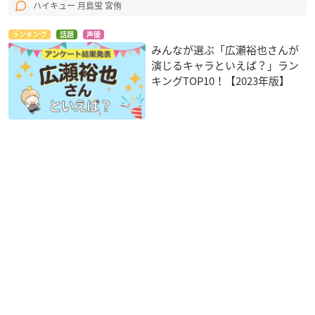
ハイキュー 月島蛍 宮侑
ランキング
話題
声優
みんなが選ぶ「広瀬裕也さんが
演じるキャラといえば？」ラン
キングTOP10！【2023年版】