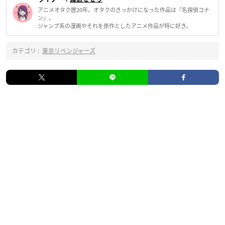
アニメオタク歴20年。オタクのきっかけになった作品は『名探偵コナ
ン』。
ジャンプ系の漫画やそれを原作としたアニメ作品が特に好き。
カテゴリ :
東京リベンジャーズ