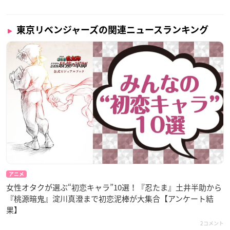
東京リベンジャーズの関連ニュースランキング
アニメ
女性オタクが選ぶ“初恋キャラ”10選！『忍たま』土井半助から
『桃源暗鬼』淀川真澄まで初恋泥棒が大集合【アンケート結
果】
2コメント