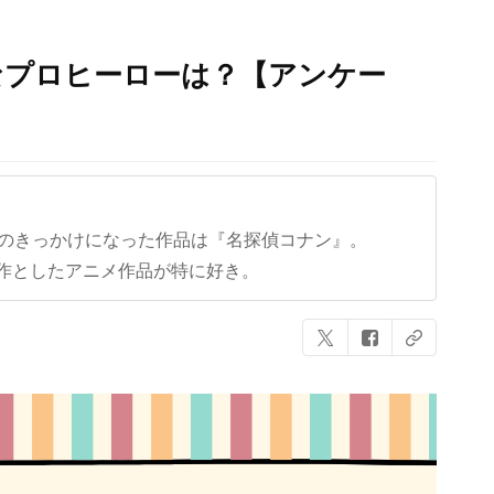
なプロヒーローは？【アンケー
クのきっかけになった作品は『名探偵コナン』。
作としたアニメ作品が特に好き。