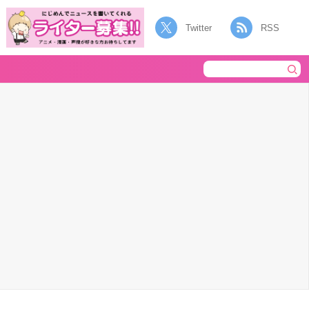
Twitter
RSS