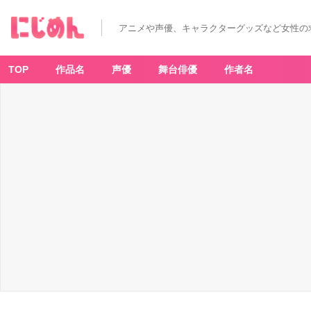
アニメや声優、キャラクターグッズなど女性の
TOP
作品名
声優
舞台俳優
作者名