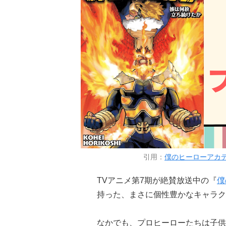
引用：
僕のヒーローアカデミ
TVアニメ第7期が絶賛放送中の『
僕
持った、まさに個性豊かなキャラク
なかでも、プロヒーローたちは子供