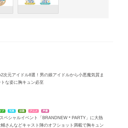
の2次元アイドル8選！男の娘アイドルから小悪魔気質ま
ートな姿に胸キュン必至
イブ
写真
話題
アニメ
声優
スペシャルイベント「BRANDNEW＊PARTY」に大熱
大輔さんなどキャスト陣のオフショット満載で胸キュン