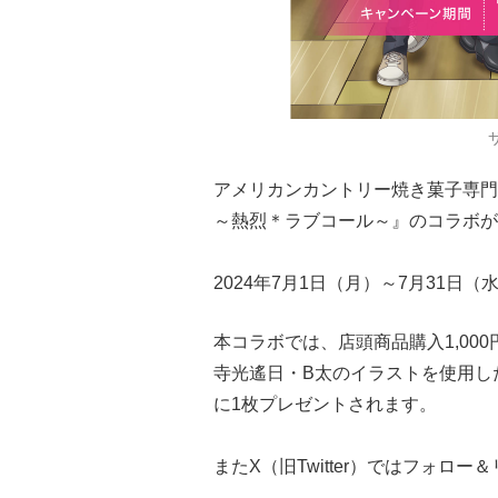
アメリカンカントリー焼き菓子専門
～熱烈＊ラブコール～』のコラボが
2024年7月1日（月）～7月31
本コラボでは、店頭商品購入1,00
寺光遙日・B太のイラストを使用し
に1枚プレゼントされます。
またX（旧Twitter）ではフォロ