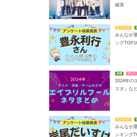
確実
ランキング
みんなが
ングTOP1
話題
アニメ
2024年
スタ』な
ランキング
みんなが
ンキングTO