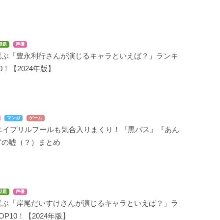
話題
声優
選ぶ「豊永利行さんが演じるキャラといえば？」ランキ
0！【2024年版】
マンガ
ゲーム
のエイプリルフールも気合入りまくり！『黒バス』『あん
どの嘘（？）まとめ
話題
声優
選ぶ「岸尾だいすけさんが演じるキャラといえば？」ラ
P10！【2024年版】