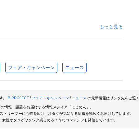
もっと見る
フェア・キャンペーン
ニュース
ます。
B-PROJECT
/
フェア・キャンペーン
/
ニュース
の最新情報はリンク先をご覧
どの情報・話題をお届けする情報メディア「にじめん」。
などストリーマーにも幅を広げ、オタクが気になる情報を幅広くお届けしています。
、女性オタクがワクワク楽しめるようなコンテンツも発信しています。