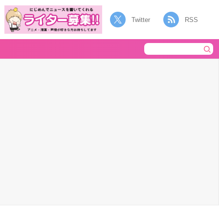
Twitter
RSS