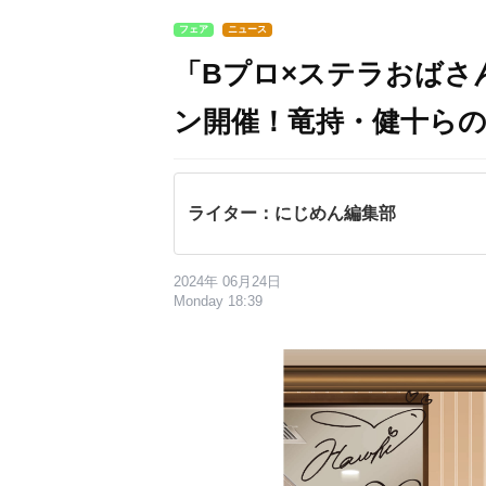
フェア
ニュース
「Bプロ×ステラおばさ
ン開催！竜持・健十ら
ライター：にじめん編集部
2024年 06月24日
Monday 18:39