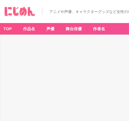
アニメや声優、キャラクターグッズなど女性の
TOP
作品名
声優
舞台俳優
作者名