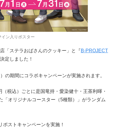
サイン入りポスター
店「ステラおばさんのクッキー」と『
B-PROJECT
決定しました！
日（水）の期間にコラボキャンペーンが実施されます。
0円（税込）ごとに是国竜持・愛染健十・王茶利暉・
た「オリジナルコースター（5種類）」がランダム
ー＆リポストキャンペーンを実施！