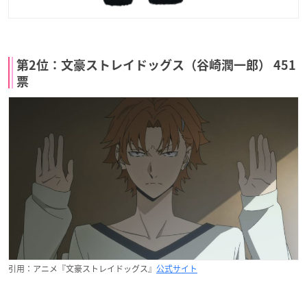
第2位：文豪ストレイドッグス（谷崎潤一郎） 451
票
引用：アニメ『文豪ストレイドッグス』
公式サイト