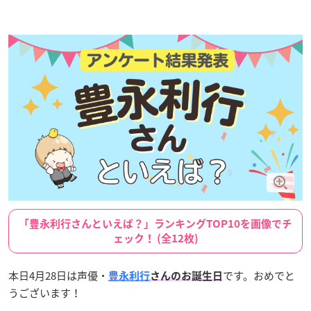
「豊永利行さんといえば？」ランキングTOP10を画像でチ
ェック！ (全12枚)
本日4月28日は声優・
です。おめでと
豊永利行
さんのお誕生日
うございます！