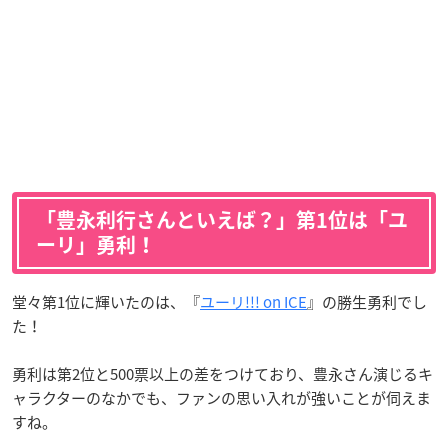
「豊永利行さんといえば？」第1位は「ユ
ーリ」勇利！
堂々第1位に輝いたのは、『
ユーリ!!! on ICE
』の勝生勇利でし
た！
勇利は第2位と500票以上の差をつけており、豊永さん演じるキ
ャラクターのなかでも、ファンの思い入れが強いことが伺えま
すね。