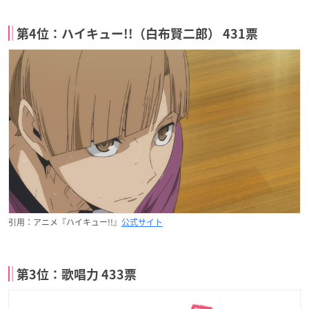
第4位：ハイキュー!!（白布賢二郎） 431票
引用：アニメ『ハイキュー!!』
公式サイト
第3位：歌唱力 433票