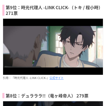
第9位：時光代理人 -LINK CLICK-（トキ / 程小時）
271票
引用：『時光代理人 -LINK CLICK-』
公式サイト
第8位：デュラララ!!（竜ヶ峰帝人） 279票