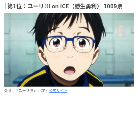
第1位：ユーリ!!! on ICE（勝生勇利） 1009票
引用：『ユーリ!!! on ICE』
公式サイト