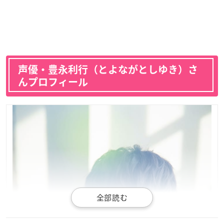
声優・豊永利行（とよながとしゆき）さ
んプロフィール