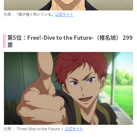
引用：『風が強く吹いている』
公式サイト
第5位：Free!-Dive to the Future-（椎名旭） 299
票
引用：『Free!-Dive to the Future-』
公式サイト