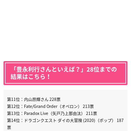
「豊永利行さんといえば？」28位までの
結果はこちら！
第11位：内山昂輝さん 228票
第12位：Fate/Grand Order（オベロン） 213票
第13位：Paradox Live（矢戸乃上那由汰） 211票
第14位：ドラゴンクエスト ダイの大冒険 (2020)（ポップ） 187
票