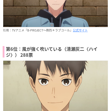
引用：TVアニメ『B-PROJECT～熱烈＊ラブコール』
公式サイト
第6位：風が強く吹いている（清瀬灰二〈ハイ
ジ〉） 288票