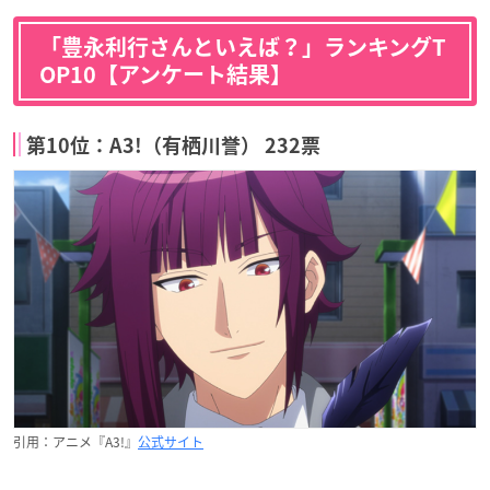
「豊永利行さんといえば？」ランキングT
OP10【アンケート結果】
第10位：A3!（有栖川誉） 232票
引用：アニメ『A3!』
公式サイト