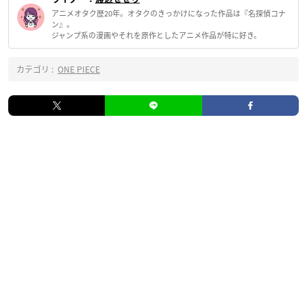
アニメオタク歴20年。オタクのきっかけになった作品は『名探偵コナ
ン』。
ジャンプ系の漫画やそれを原作としたアニメ作品が特に好き。
カテゴリ :
ONE PIECE