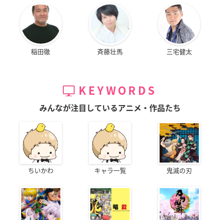
稲田徹
斉藤壮馬
三宅健太
KEYWORDS
みんなが注目しているアニメ・作品たち
ちいかわ
キャラ一覧
鬼滅の刃