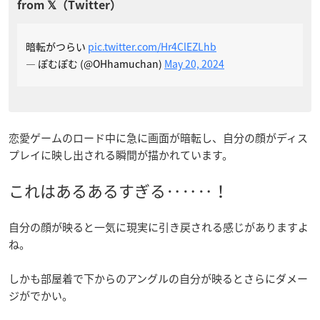
暗転がつらい
pic.twitter.com/Hr4ClEZLhb
— ぽむぽむ (@OHhamuchan)
May 20, 2024
恋愛ゲームのロード中に急に画面が暗転し、自分の顔がディス
プレイに映し出される瞬間が描かれています。
これはあるあるすぎる‥‥‥！
自分の顔が映ると一気に現実に引き戻される感じがありますよ
ね。
しかも部屋着で下からのアングルの自分が映るとさらにダメー
ジがでかい。