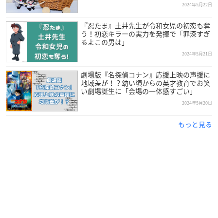
2024年5月22日
『忍たま』土井先生が令和女児の初恋も奪
う！初恋キラーの実力を発揮で「罪深すぎ
るよこの男は」
2024年5月21日
劇場版『名探偵コナン』応援上映の声援に
地域差が！？幼い頃からの英才教育でお笑
い劇場誕生に「会場の一体感すごい」
2024年5月20日
もっと見る