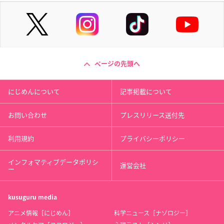
ページの先頭へ
にじめんについて
記事掲載について
お問い合わせ
プレスリリース送付先
利用規約
プライバシーポリシー
インフォマティブデータポリシ
運営会社
ー
kusuguru
media
アニメ情報［にじめん］
科学ニュース［ナゾロジー］