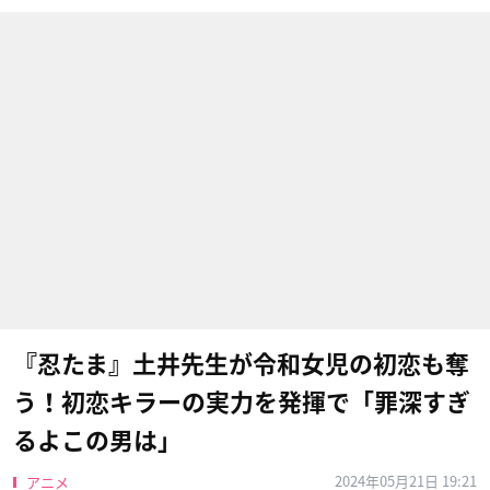
『忍たま』土井先生が令和女児の初恋も奪
う！初恋キラーの実力を発揮で「罪深すぎ
るよこの男は」
2024年05月21日 19:21
アニメ