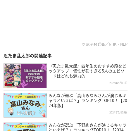
© 尼子騒兵衛／NHK・NEP
忍たま乱太郎の関連記事
『忍たま乱太郎』四年生のおすすめ段をピ
ックアップ！個性が強すぎる5人のエピソ
ードはどれも魅力的
2024年5月11日
みんなが選ぶ「高山みなみさんが演じるキ
ャラといえば？」ランキングTOP10！【20
24年版】
2024年5月05日
みんなが選ぶ「下野紘さんが演じるキャラ
といえば？」ランキングTOP10！【2024