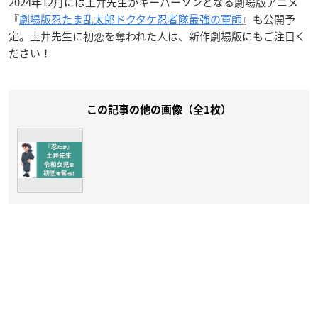
2024年12月には土井先生がキーパーソンとなる劇場版アニメ
『
劇場版忍たま乱太郎ドクタケ忍者隊最強の軍師
』も公開予
定。土井先生に初恋を奪われた人は、新作劇場版にもご注目く
ださい！
この記事の他の画像（全1枚）