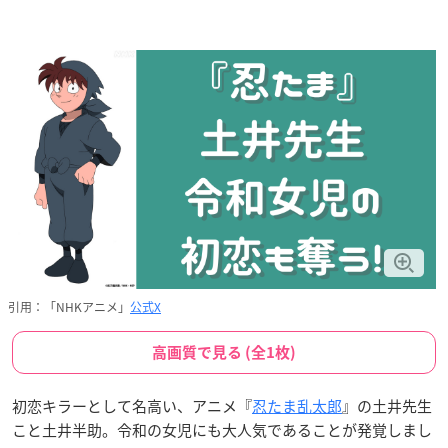
引用：「NHKアニメ」
公式X
高画質で見る (全1枚)
初恋キラーとして名高い、アニメ『
忍たま乱太郎
』の土井先生
こと土井半助。令和の女児にも大人気であることが発覚しまし