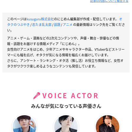
記事の内容について報告する
このページは
kusuguru株式会社
のにじめん編集部が作成・配信しています。
オ
タクのつぶやき
/
忍たま乱太郎
/
話題
/
アニメ
の最新情報はリンク先をご覧くださ
い。
アニメ・ゲーム・漫画などの2次元コンテンツや、声優・舞台・俳優などの情
報・話題をお届けする情報メディア「にじめん」。
女性向けアニメをはじめ、少年アニメやキャラクター作品、VTuberなどストリー
マーにも幅を広げ、オタクが気になる情報を幅広くお届けしています。
さらに、アンケート・ランキング・オタ活（推し活）お役立ち情報など、女性オ
タクがワクワク楽しめるようなコンテンツも発信しています。
VOICE ACTOR
みんなが気になっている声優さん