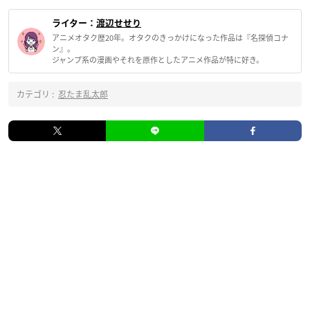
ライター：
渡辺せせり
アニメオタク歴20年。オタクのきっかけになった作品は『名探偵コナ
ン』。
ジャンプ系の漫画やそれを原作としたアニメ作品が特に好き。
カテゴリ :
忍たま乱太郎