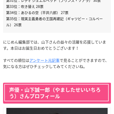
第31位：レディ ジュエルペット（プリンス・ソアラ） 30票
第33位：吹き替え 28票
第34位：あひるの空（平井六郎） 27票
第35位：現実主義勇者の王国再建記（ギャツビー・コルベー
ル） 26票
にじめん編集部では、山下さんの益々の活躍を応援していま
す。本日はお誕生日おめでとうございます！
すべての順位は
アンケート元記事
で見ることができますので、
気になる方はぜひチェックしてみてくださいね。
声優・山下誠一郎（やましたせいいちろ
う）さんプロフィール