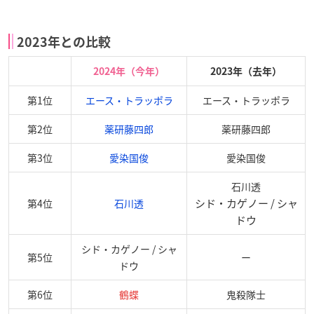
2023年との比較
2024年（今年）
2023年（去年）
第1位
エース・トラッポラ
エース・トラッポラ
第2位
薬研藤四郎
薬研藤四郎
第3位
愛染国俊
愛染国俊
石川透
シド・カゲノー / シャ
第4位
石川透
ドウ
シド・カゲノー / シャ
第5位
ー
ドウ
第6位
鶴蝶
鬼殺隊士