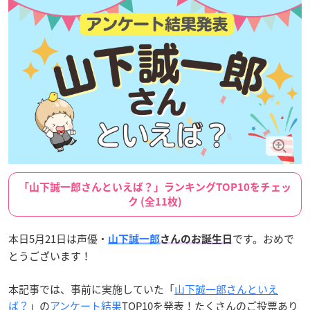
「山下誠一郎さんといえば？」ランキングTOP10をチェッ
ク (全11枚)
本日5月21日は声優・
です。おめで
山下誠一郎
さんのお誕生日
とうございます！
本記事では、事前に実施していた「
山下誠一郎さんといえ
ば？
」の
アンケート結果
TOP10を発表！たくさんのご投票あり