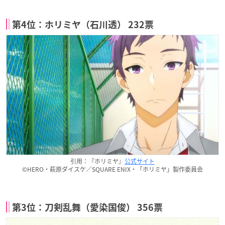
第4位：ホリミヤ（石川透） 232票
引用：『ホリミヤ』
公式サイト
©HERO・萩原ダイスケ／SQUARE ENIX・「ホリミヤ」製作委員会
第3位：刀剣乱舞（愛染国俊） 356票