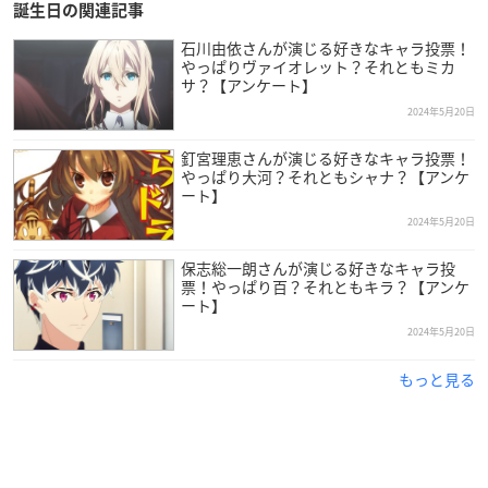
誕生日の関連記事
ており、今後の活躍にも注目です！
石川由依さんが演じる好きなキャラ投票！
やっぱりヴァイオレット？それともミカ
サ？【アンケート】
2024年5月20日
釘宮理恵さんが演じる好きなキャラ投票！
やっぱり大河？それともシャナ？【アンケ
ート】
2024年5月20日
保志総一朗さんが演じる好きなキャラ投
票！やっぱり百？それともキラ？【アンケ
ート】
2024年5月20日
もっと見る