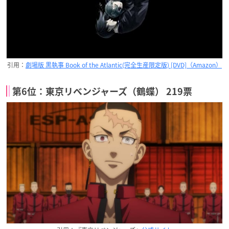
引用：
劇場版 黒執事 Book of the Atlantic(完全生産限定版) [DVD]（Amazon）
第6位：東京リベンジャーズ（鶴蝶） 219票