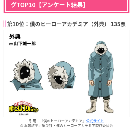
グTOP10【アンケート結果】
第10位：僕のヒーローアカデミア（外典） 135票
引用：『僕のヒーローアカデミア』
公式サイト
© 堀越耕平／集英社・僕のヒーローアカデミア製作委員会