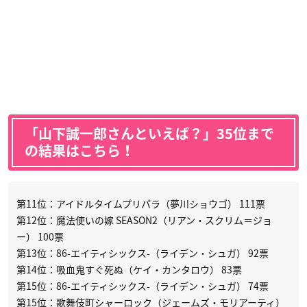
「山下誠一郎さんといえば？」35位まで
の結果はこちら！
第11位：アイドルタイムプリパラ（夢川ショウゴ） 111票
第12位：魔法使いの嫁 SEASON2（リアン・スクリム＝ジョ
ー） 100票
第13位：86-エイティシックス-（ライデン・シュガ） 92票
第14位：吸血鬼すぐ死ぬ（ケイ・カンタロウ） 83票
第15位：86-エイティシックス-（ライデン・シュガ） 74票
第15位：歌舞伎町シャーロック（ジェームズ・モリアーティ）