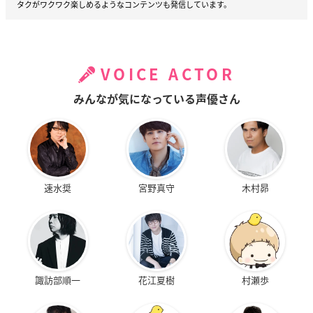
タクがワクワク楽しめるようなコンテンツも発信しています。
VOICE ACTOR
みんなが気になっている声優さん
速水奨
宮野真守
木村昴
諏訪部順一
花江夏樹
村瀬歩