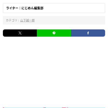
ライター：にじめん編集部
カテゴリ :
山下誠一郎