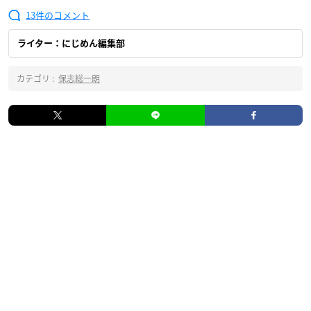
13
ライター：にじめん編集部
カテゴリ :
保志総一朗