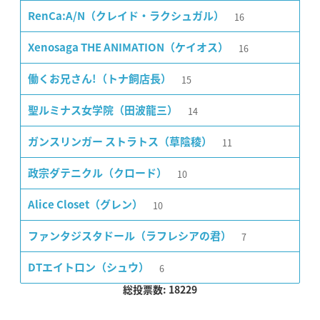
16
RenCa:A/N（クレイド・ラクシュガル）
16
Xenosaga THE ANIMATION（ケイオス）
15
働くお兄さん!（トナ飼店長）
14
聖ルミナス女学院（田波龍三）
11
ガンスリンガー ストラトス（草陰稜）
10
政宗ダテニクル（クロード）
10
Alice Closet（グレン）
7
ファンタジスタドール（ラフレシアの君）
6
DTエイトロン（シュウ）
総投票数: 18229