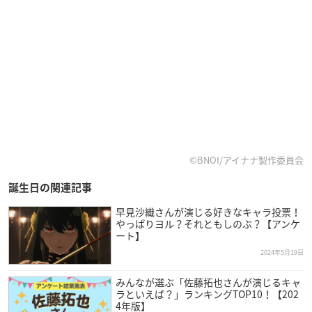
©BNOI/アイナナ製作委員会
誕生日の関連記事
早見沙織さんが演じる好きなキャラ投票！
やっぱりヨル？それともしのぶ？【アンケ
ート】
2024年5月19日
みんなが選ぶ「佐藤拓也さんが演じるキャ
ラといえば？」ランキングTOP10！【202
4年版】