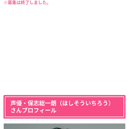
※募集は終了しました。
声優・保志総一朗（ほしそういちろう）
さんプロフィール