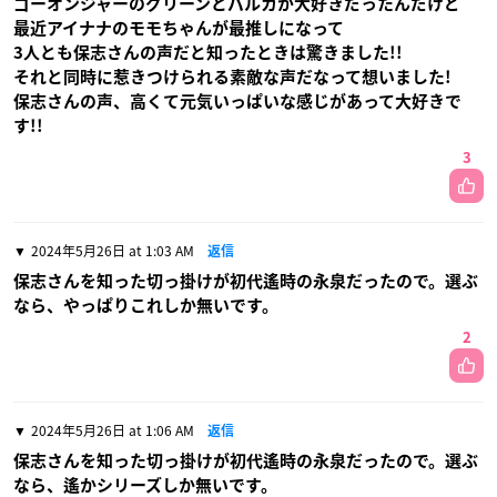
ゴーオンジャーのグリーンとバルカが大好きだったんだけど
最近アイナナのモモちゃんが最推しになって
3人とも保志さんの声だと知ったときは驚きました!!
それと同時に惹きつけられる素敵な声だなって想いました!
保志さんの声、高くて元気いっぱいな感じがあって大好きで
す!!
3
2024年5月26日 at 1:03 AM
返信
保志さんを知った切っ掛けが初代遙時の永泉だったので。選ぶ
なら、やっぱりこれしか無いです。
2
2024年5月26日 at 1:06 AM
返信
保志さんを知った切っ掛けが初代遙時の永泉だったので。選ぶ
なら、遙かシリーズしか無いです。