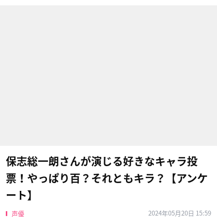
保志総一朗さんが演じる好きなキャラ投
票！やっぱり百？それともキラ？【アンケ
ート】
2024年05月20日 15:59
声優