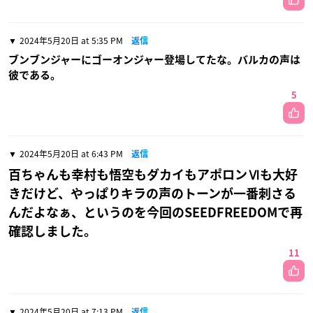
2024年5月20日 at 5:35 PM
返信
ブンブンジャーにゴーオンジャー登場してたな。バルカの声は
彼である。
5
2024年5月20日 at 6:43 PM
返信
百ちゃんも幸村も悟空もダカイもアポロンⅥも大好
きだけど、やっぱりキラの声のトーンが一番刺さる
んだよなぁ、というのを今回のSEEDFREEDOMで再
確認しました。
11
2024年5月20日 at 7:13 PM
返信