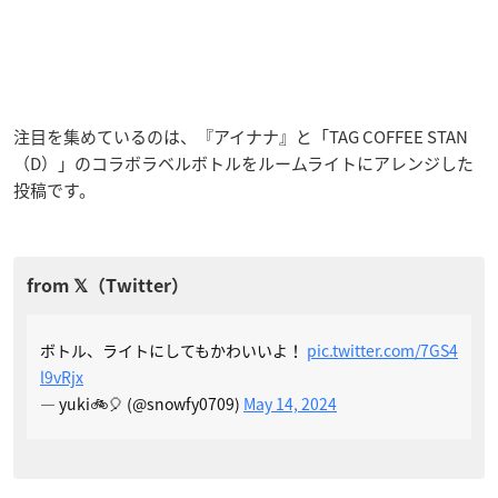
注目を集めているのは、『アイナナ』と「TAG COFFEE STAN
（D）」のコラボラベルボトルをルームライトにアレンジした
投稿です。
ボトル、ライトにしてもかわいいよ！
pic.twitter.com/7GS4
l9vRjx
— yuki🚲🎈 (@snowfy0709)
May 14, 2024