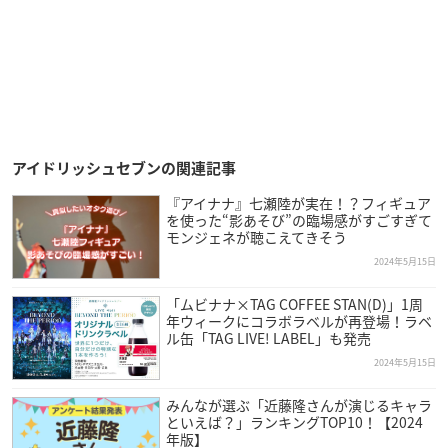
アイドリッシュセブンの関連記事
『アイナナ』七瀬陸が実在！？フィギュア
を使った“影あそび”の臨場感がすごすぎて
モンジェネが聴こえてきそう
2024年5月15日
「ムビナナ×TAG COFFEE STAN(D)」1周
年ウィークにコラボラベルが再登場！ラベ
ル缶「TAG LIVE! LABEL」も発売
2024年5月15日
みんなが選ぶ「近藤隆さんが演じるキャラ
といえば？」ランキングTOP10！【2024
年版】