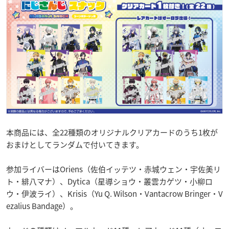
本商品には、全22種類のオリジナルクリアカードのうち1枚が
おまけとしてランダムで付いてきます。
参加ライバーはOriens（佐伯イッテツ・赤城ウェン・宇佐美リ
ト・緋八マナ）、Dytica（星導ショウ・叢雲カゲツ・小柳ロ
ウ・伊波ライ）、Krisis（Yu Q. Wilson・Vantacrow Bringer・V
ezalius Bandage）。