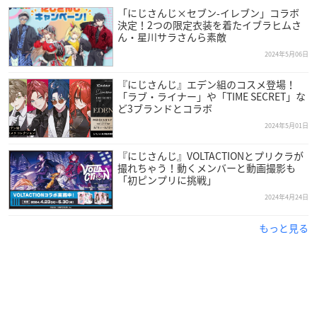
「にじさんじ×セブン‐イレブン」コラボ
決定！2つの限定衣装を着たイブラヒムさ
ん・星川サラさんら素敵
2024年5月06日
『にじさんじ』エデン組のコスメ登場！
「ラブ・ライナー」や「TIME SECRET」な
ど3ブランドとコラボ
2024年5月01日
『にじさんじ』VOLTACTIONとプリクラが
撮れちゃう！動くメンバーと動画撮影も
「初ピンプリに挑戦」
2024年4月24日
もっと見る