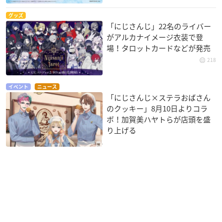
グッズ
「にじさんじ」22名のライバー
がアルカナイメージ衣装で登
場！タロットカードなどが発売
218
イベント
ニュース
「にじさんじ×ステラおばさん
のクッキー」8月10日よりコラ
ボ！加賀美ハヤトらが店頭を盛
り上げる