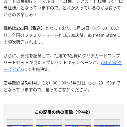
カードの種類はノーマルカード11種、レアカード11種（オーロ
ラ仕様）となっていますので、どれが入っているのかは買って
からのお楽しみ！
となっており、5月14日（火）00：00よ
価格は253円（税込）
り、全国のファミリーマート約16,300店舗、eStream Storeに
て順次販売されます。
さらに、発売を記念して、抽選で3名様にクリアカードコンプ
リートセットが当たるプレゼントキャンペーンが、
eStreamグ
ッズ公式X
にて実施決定。
応募期間は5月14日（火）00：00〜5月21日（火）23：59まで
となっていますので、奮ってご参加ください。
この記事の他の画像（全4枚）