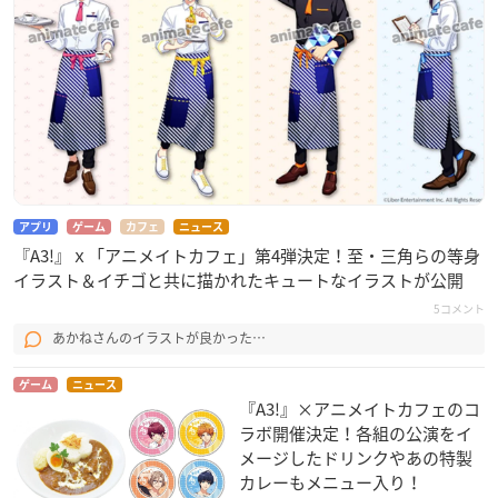
アプリ
ゲーム
カフェ
ニュース
『A3!』ｘ「アニメイトカフェ」第4弾決定！至・三角らの等身
イラスト＆イチゴと共に描かれたキュートなイラストが公開
5コメント
あかねさんのイラストが良かった…
ゲーム
ニュース
『A3!』×アニメイトカフェのコ
ラボ開催決定！各組の公演をイ
メージしたドリンクやあの特製
カレーもメニュー入り！