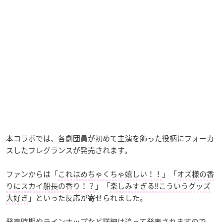
本コラボでは、各劇団員が初めて主演を飾った役柄にフォーカ
スしたフレグランスが発売されます。
ファンからは「
これはめちゃくちゃ嬉しい！！
」「
オズ様の香
りにスカイ船長の香り！？
」「
楽しみすぎる‼︎こういうグッズ
大好き
」といった反応が寄せられました。
発売時期やラインナップなど詳細は追って発表されますので、