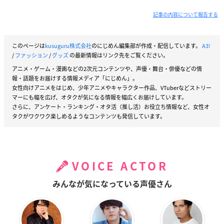
記事の内容について報告する
このページは
kusuguru株式会社
のにじめん編集部が作成・配信しています。
A3!
/
ファッション
/
グッズ
の最新情報はリンク先をご覧ください。
アニメ・ゲーム・漫画などの2次元コンテンツや、声優・舞台・俳優などの情
報・話題をお届けする情報メディア「にじめん」。
女性向けアニメをはじめ、少年アニメやキャラクター作品、VTuberなどストリー
マーにも幅を広げ、オタクが気になる情報を幅広くお届けしています。
さらに、アンケート・ランキング・オタ活（推し活）お役立ち情報など、女性オ
タクがワクワク楽しめるようなコンテンツも発信しています。
VOICE ACTOR
みんなが気になっている声優さん