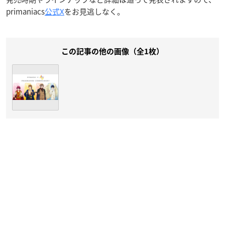
primaniacs
公式X
をお見逃しなく。
この記事の他の画像（全1枚）