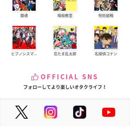
銀魂
暗殺教室
呪術廻戦
ヒプノシスマ...
忍たま乱太郎
名探偵コナン
OFFICIAL SNS
フォローしてより楽しいオタクライフ！