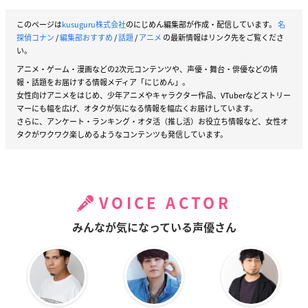
このページは
kusuguru株式会社
のにじめん編集部が作成・配信しています。
名
探偵コナン
/
編集部おすすめ
/
話題
/
アニメ
の最新情報はリンク先をご覧くださ
い。
アニメ・ゲーム・漫画などの2次元コンテンツや、声優・舞台・俳優などの情
報・話題をお届けする情報メディア「にじめん」。
女性向けアニメをはじめ、少年アニメやキャラクター作品、VTuberなどストリー
マーにも幅を広げ、オタクが気になる情報を幅広くお届けしています。
さらに、アンケート・ランキング・オタ活（推し活）お役立ち情報など、女性オ
タクがワクワク楽しめるようなコンテンツも発信しています。
VOICE ACTOR
みんなが気になっている声優さん