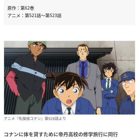
原作：第62巻
アニメ：第521話〜第523話
アニメ『名探偵コナン』第928話より
コナンに体を貸すために帝丹高校の修学旅行に同行