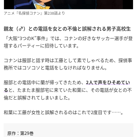
アニメ『名探偵コナン』第238話より
親友（♂）との電話を女との不倫と誤解される男子高校生
「大阪“3つのK”事件」では、コナンの好きなサッカー選手が登
壇するパーティーに招待しています。
コナンは服部と話す時は工藤として素でしゃべるため、探偵事
務所ではコソコソと電話をしなければなりません。
服部との電話中に蘭が帰ってきたため、
2人で声をひそめてい
と、たまたま服部宅に来ていた和葉に、その電話が女との不
る
倫だと誤解されてしまいました。
和葉に工藤が女性と誤解されるのはこれで2度目です……。
原作：第29巻