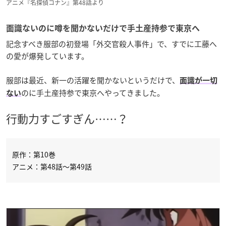
アニメ『名探偵コナン』第48話より
面識ないのに噂を聞かないだけで手土産持参で東京へ
記念すべき服部の初登場「外交官殺人事件」で、すでに工藤へ
の愛が爆発しています。
服部は最近、新一の活躍を聞かないというだけで、
面識が一切
のに手土産持参で東京へやってきました。
ない
行動力すごすぎん……？
原作：第10巻
アニメ：第48話～第49話