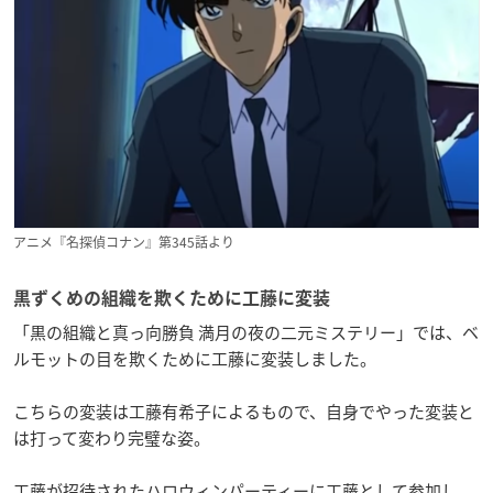
アニメ『名探偵コナン』第345話より
黒ずくめの組織を欺くために工藤に変装
「黒の組織と真っ向勝負 満月の夜の二元ミステリー」では、ベ
ルモットの目を欺くために工藤に変装しました。
こちらの変装は工藤有希子によるもので、自身でやった変装と
は打って変わり完璧な姿。
工藤が招待されたハロウィンパーティーに工藤として参加し、