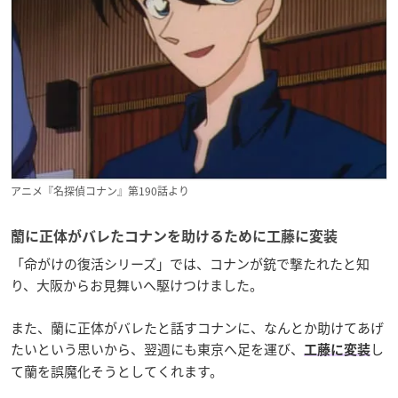
アニメ『名探偵コナン』第190話より
蘭に正体がバレたコナンを助けるために工藤に変装
「命がけの復活シリーズ」では、コナンが銃で撃たれたと知
り、大阪からお見舞いへ駆けつけました。
また、蘭に正体がバレたと話すコナンに、なんとか助けてあげ
たいという思いから、翌週にも東京へ足を運び、
し
工藤に変装
て蘭を誤魔化そうとしてくれます。