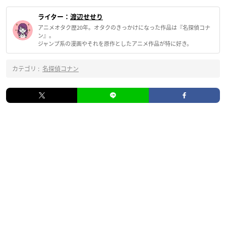
ライター：
渡辺せせり
アニメオタク歴20年。オタクのきっかけになった作品は『名探偵コナ
ン』。
ジャンプ系の漫画やそれを原作としたアニメ作品が特に好き。
カテゴリ :
名探偵コナン