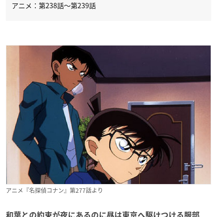
アニメ：第238話～第239話
アニメ『名探偵コナン』第277話より
和葉との約束が夜にあるのに昼は東京へ駆けつける服部