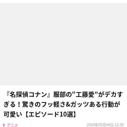
『名探偵コナン』服部の“工藤愛”がデカす
ぎる！驚きのフッ軽さ&ガッツある行動が
可愛い【エピソード10選】
2024年05月04日 12:30
アニメ