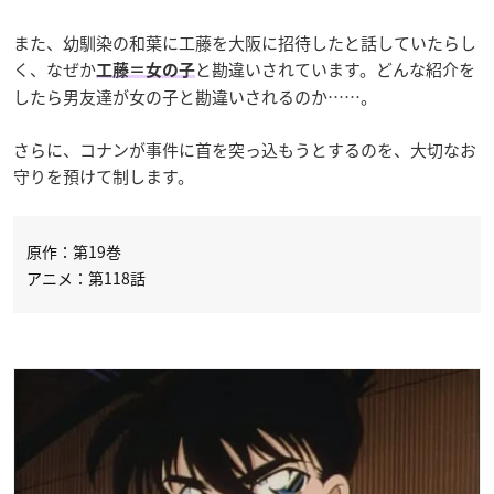
また、幼馴染の和葉に工藤を大阪に招待したと話していたらし
く、なぜか
と勘違いされています。どんな紹介を
工藤＝女の子
したら男友達が女の子と勘違いされるのか……。
さらに、コナンが事件に首を突っ込もうとするのを、大切なお
守りを預けて制します。
原作：第19巻
アニメ：第118話