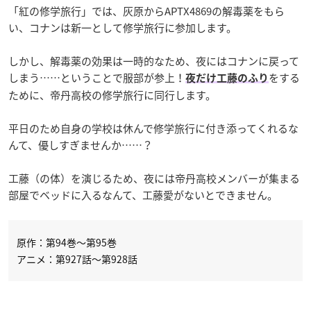
「紅の修学旅行」では、灰原からAPTX4869の解毒薬をもら
い、コナンは新一として修学旅行に参加します。
しかし、解毒薬の効果は一時的なため、夜にはコナンに戻って
しまう……ということで服部が参上！
をする
夜だけ工藤のふり
ために、帝丹高校の修学旅行に同行します。
平日のため自身の学校は休んで修学旅行に付き添ってくれるな
んて、優しすぎませんか……？
工藤（の体）を演じるため、夜には帝丹高校メンバーが集まる
部屋でベッドに入るなんて、工藤愛がないとできません。
原作：第94巻〜第95巻
アニメ：第927話～第928話