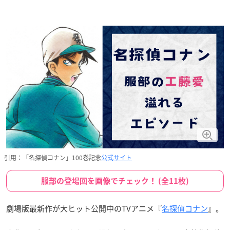
引用：「名探偵コナン」100巻記念
公式サイト
服部の登場回を画像でチェック！ (全11枚)
劇場版最新作が大ヒット公開中のTVアニメ『
名探偵コナン
』。