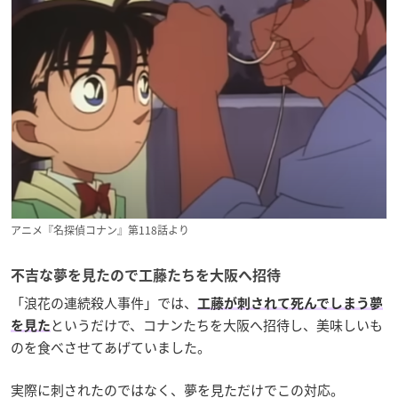
アニメ『名探偵コナン』第118話より
不吉な夢を見たので工藤たちを大阪へ招待
「浪花の連続殺人事件」では、
工藤が刺されて死んでしまう夢
というだけで、コナンたちを大阪へ招待し、美味しいも
を見た
のを食べさせてあげていました。
実際に刺されたのではなく、夢を見ただけでこの対応。