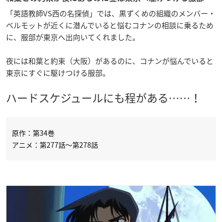
「英語教師VS西の名探偵」では、黒ずくめの組織のメンバー・
ベルモットが近くに潜んでいると悩むコナンの相談に乗るため
に、服部が東京へ出向いてくれました。
夜には和葉と約束（大阪）があるのに、コナンが悩んでいると
東京にすぐに駆けつける服部。
ハードスケジュールにも程がある……！
原作：第34巻
アニメ：第277話～第278話