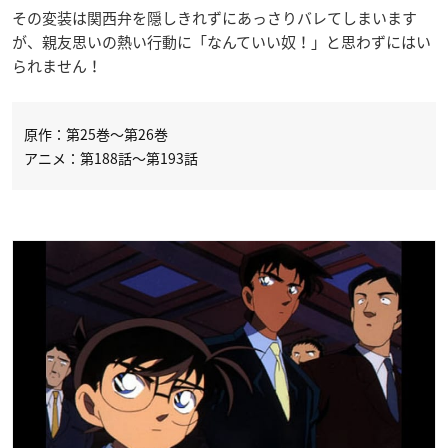
その変装は関西弁を隠しきれずにあっさりバレてしまいます
が、親友思いの熱い行動に「なんていい奴！」と思わずにはい
られません！
原作：第25巻〜第26巻
アニメ：第188話～第193話