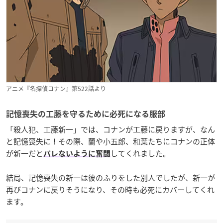
アニメ『名探偵コナン』第522話より
記憶喪失の工藤を守るために必死になる服部
「殺人犯、工藤新一」では、コナンが工藤に戻りますが、なん
と記憶喪失に！その際、蘭や小五郎、和葉たちにコナンの正体
が新一だと
してくれました。
バレないように奮闘
結局、記憶喪失の新一は彼のふりをした別人でしたが、新一が
再びコナンに戻りそうになり、その時も必死にカバーしてくれ
ます。