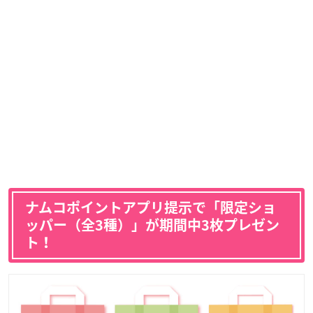
ナムコポイントアプリ提示で「限定ショ
ッパー（全3種）」が期間中3枚プレゼン
ト！