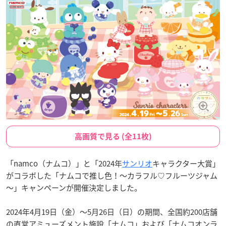
高画質で見る (全11枚)
「namco（ナムコ）」と「2024年
サンリオ
キャラクター大賞」
がコラボした「ナムコで推し色！～カラフル♡フルーツジャム
～」キャンペーンが開催決定しました。
2024年4月19日（金）～5月26日（日）の期間、全国約200店舗
の直営アミューズメント施設「ナムコ」および「ナムコオンラ