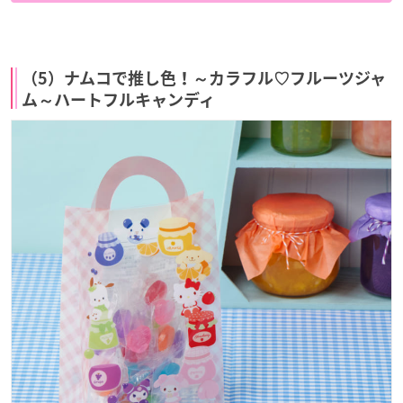
（5）ナムコで推し色！～カラフル♡フルーツジャ
ム～ハートフルキャンディ