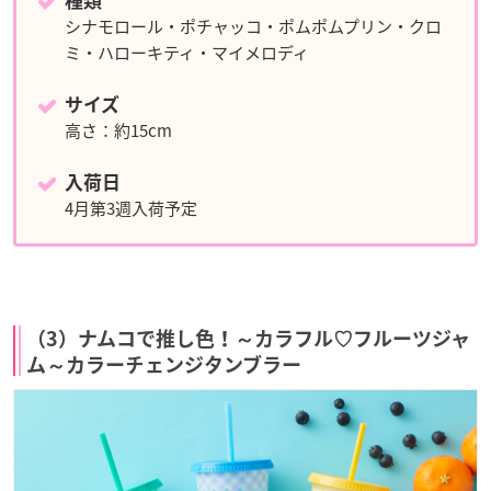
種類
シナモロール・ポチャッコ・ポムポムプリン・クロ
ミ・ハローキティ・マイメロディ
サイズ
高さ：約15cm
入荷日
4月第3週入荷予定
（3）ナムコで推し色！～カラフル♡フルーツジャ
ム～カラーチェンジタンブラー