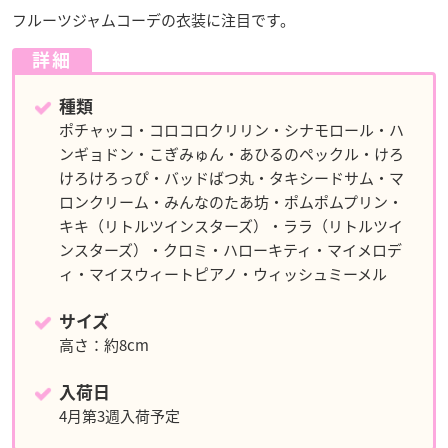
フルーツジャムコーデの衣装に注目です。
詳細
種類
ポチャッコ・コロコロクリリン・シナモロール・ハ
ンギョドン・こぎみゅん・あひるのペックル・けろ
けろけろっぴ・バッドばつ丸・タキシードサム・マ
ロンクリーム・みんなのたあ坊・ポムポムプリン・
キキ（リトルツインスターズ）・ララ（リトルツイ
ンスターズ）・クロミ・ハローキティ・マイメロデ
ィ・マイスウィートピアノ・ウィッシュミーメル
サイズ
高さ：約8cm
入荷日
4月第3週入荷予定