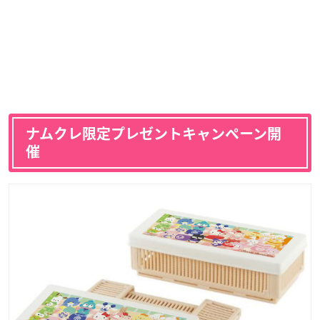
ナムクレ限定プレゼントキャンペーン開
催