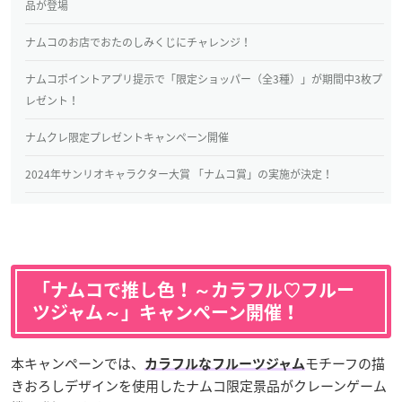
品が登場
ナムコのお店でおたのしみくじにチャレンジ！
ナムコポイントアプリ提示で「限定ショッパー（全3種）」が期間中3枚プ
レゼント！
ナムクレ限定プレゼントキャンペーン開催
2024年サンリオキャラクター大賞 「ナムコ賞」の実施が決定！
「ナムコで推し色！～カラフル♡フルー
ツジャム～」キャンペーン開催！
本キャンペーンでは、
モチーフの描
カラフルなフルーツジャム
きおろしデザインを使用したナムコ限定景品がクレーンゲーム