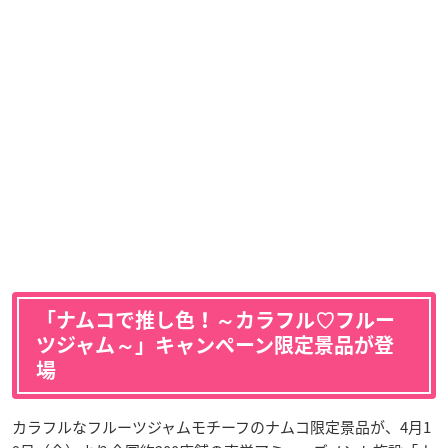
「ナムコで推し色！～カラフル♡フルー
ツジャム～」キャンペーン限定景品が登
場
カラフルなフルーツジャムモチーフのナムコ限定景品が、4月1