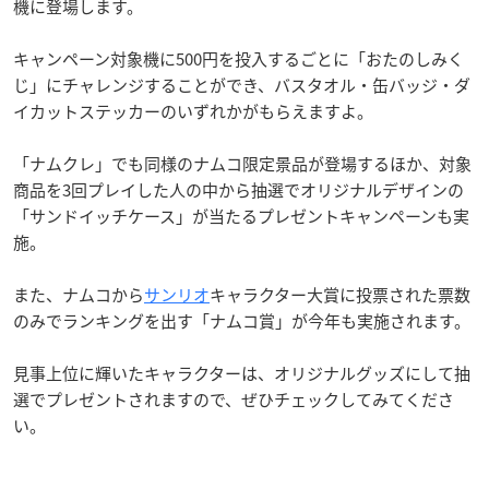
機に登場します。
キャンペーン対象機に500円を投入するごとに「おたのしみく
じ」にチャレンジすることができ、バスタオル・缶バッジ・ダ
イカットステッカーのいずれかがもらえますよ。
「ナムクレ」でも同様のナムコ限定景品が登場するほか、対象
商品を3回プレイした人の中から抽選でオリジナルデザインの
「サンドイッチケース」が当たるプレゼントキャンペーンも実
施。
また、ナムコから
サンリオ
キャラクター大賞に投票された票数
のみでランキングを出す「ナムコ賞」が今年も実施されます。
見事上位に輝いたキャラクターは、オリジナルグッズにして抽
選でプレゼントされますので、ぜひチェックしてみてくださ
い。