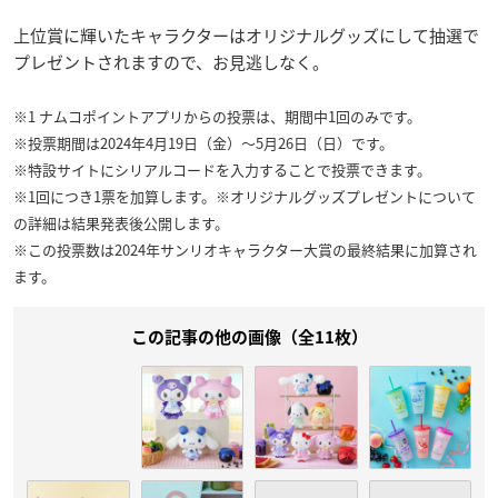
上位賞に輝いたキャラクターはオリジナルグッズにして抽選で
プレゼントされますので、お見逃しなく。
※1 ナムコポイントアプリからの投票は、期間中1回のみです。
※投票期間は2024年4月19日（金）～5月26日（日）です。
※特設サイトにシリアルコードを入力することで投票できます。
※1回につき1票を加算します。※オリジナルグッズプレゼントについて
の詳細は結果発表後公開します。
※この投票数は2024年サンリオキャラクター大賞の最終結果に加算され
ます。
この記事の他の画像（全11枚）