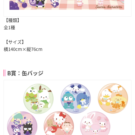
【種類】
全1種
【サイズ】
横140cm×縦76cm
B賞：缶バッジ