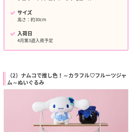
サイズ
高さ：約30cm
入荷日
4月第3週入荷予定
（2）ナムコで推し色！～カラフル♡フルーツジャ
ム～ぬいぐるみ