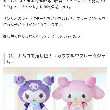
9日（金）より全国約200店舗の直営アミューズメント施設「ナ
ムコ」と「ナムクレ」に順次登場します。
サンリオのキャラクターたちが力を合わせ、フルーツジャムを
作る様子がデザインされていますよ。
推し色でさりげなく推しをアピールしちゃおう！
（1）ナムコで推し色！～カラフル♡フルーツジャ
ム～