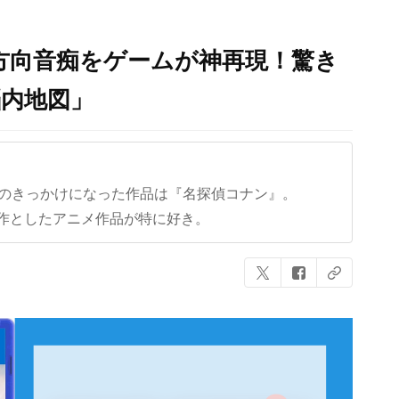
ロの方向音痴をゲームが神再現！驚き
脳内地図」
クのきっかけになった作品は『名探偵コナン』。
作としたアニメ作品が特に好き。