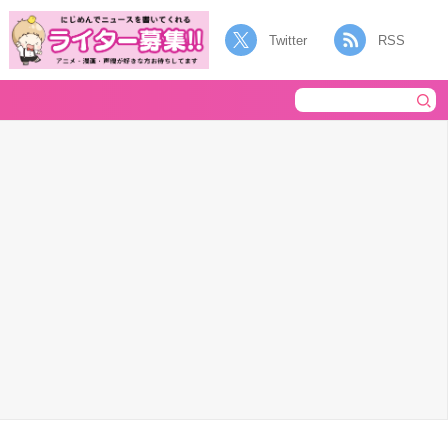
Twitter
RSS