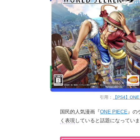
引用：
【PS4】ONE 
国民的人気漫画『
ONE PIECE
』の
く表現
していると話題になっていま