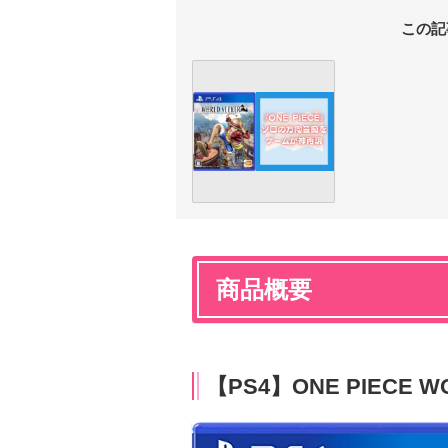
この記
商品概要
【PS4】ONE PIECE W