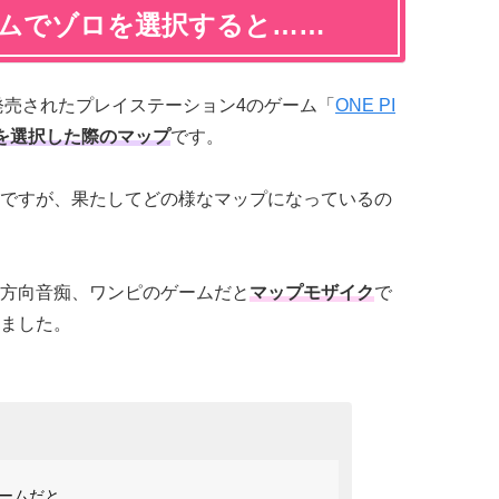
ゲームでゾロを選択すると……
発売されたプレイステーション4のゲーム「
ONE PI
を選択した際のマップ
です。
ですが、果たしてどの様なマップになっているの
方向音痴、ワンピのゲームだと
マップモザイク
で
ました。
ームだと