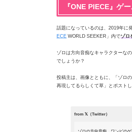
『ONE PIECE』
話題になっているのは、2019年に
ECE
WORLD SEEKER」内で
ゾロ
ゾロは方向音痴なキャラクターなの
でしょうか？
投稿主は、画像とともに、「ゾロの
再現してるらしくて草」とポストし
ゾロの方向音痴、ワンピのゲ