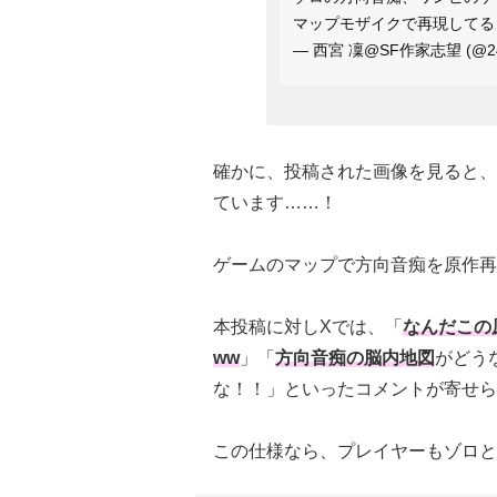
マップモザイクで再現して
— 西宮 凜@SF作家志望 (@24
確かに、投稿された画像を見ると、
ています……！
ゲームのマップで方向音痴を原作再
本投稿に対しXでは、「
なんだこの
ww
」「
方向音痴の脳内地図
がどう
な！！」といったコメントが寄せら
この仕様なら、プレイヤーもゾロと