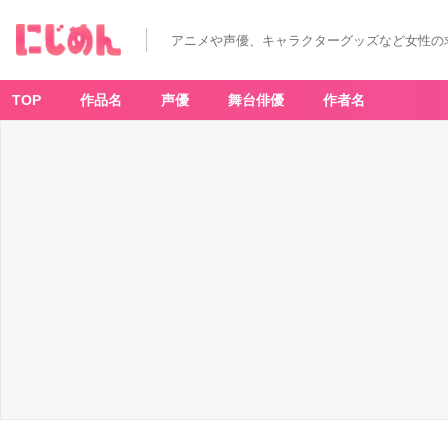
アニメや声優、キャラクターグッズなど女性の
TOP
作品名
声優
舞台俳優
作者名