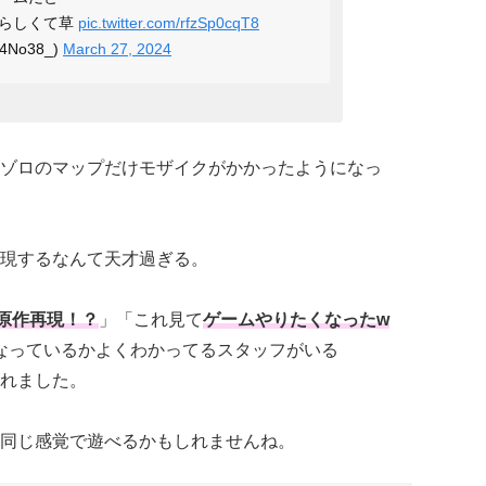
るらしくて草
pic.twitter.com/rfzSp0cqT8
No38_)
March 27, 2024
ゾロのマップだけモザイクがかかったようになっ
現するなんて天才過ぎる。
原作再現！？
」「これ見て
ゲームやりたくなったw
なっているかよくわかってるスタッフがいる
れました。
同じ感覚で遊べるかもしれませんね。