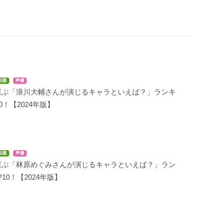
話題
声優
選ぶ「浪川大輔さんが演じるキャラといえば？」ランキ
0！【2024年版】
話題
声優
選ぶ「林原めぐみさんが演じるキャラといえば？」ラン
10！【2024年版】