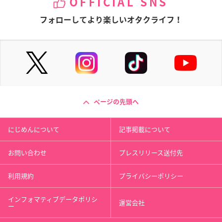
OFFICIAL SNS
フォローしてより楽しいオタクライフ！
ページの先頭へ
にじめんについて
記事掲載について
お問い合わせ
プレスリリース送付先
利用規約
プライバシーポリシー
インフォマティブデータポリシ
運営会社
ー