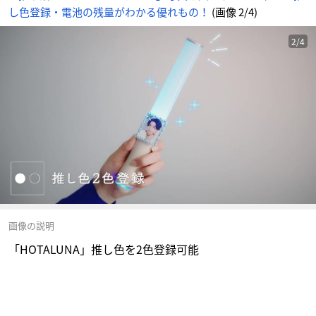
し色登録・電池の残量がわかる優れもの！
(画像 2/4)
2/4
画像の説明
「HOTALUNA」推し色を2色登録可能