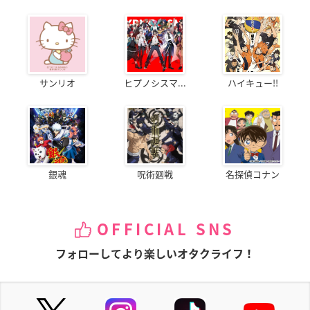
サンリオ
ヒプノシスマ...
ハイキュー!!
銀魂
呪術廻戦
名探偵コナン
OFFICIAL SNS
フォローしてより楽しいオタクライフ！