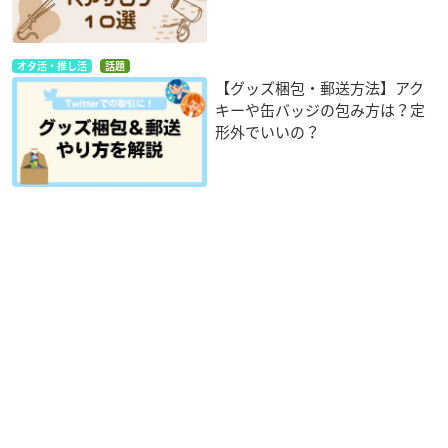
オタ活・推し活
話題
【グッズ梱包・郵送方法】アク
キーや缶バッジの包み方は？定
形外でいいの？