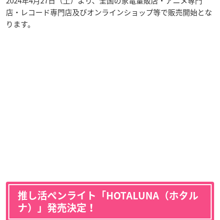
2024年4月27日（土）より、全国の家電量販店・アニメ専門
店・レコード専門店及びオンラインショップ等で販売開始とな
ります。
推し活ペンライト「
HOTALUNA（ホタル
ナ）
」発売決定！