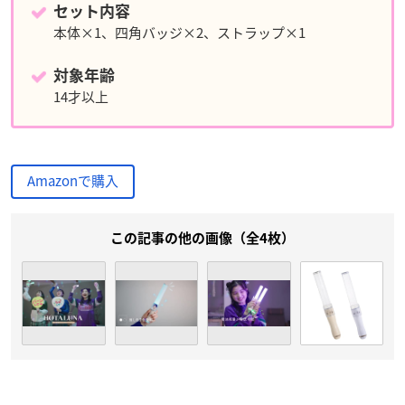
セット内容
本体×1、四角バッジ×2、ストラップ×1
対象年齢
14才以上
Amazonで購入
この記事の他の画像（全4枚）