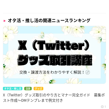
オタ活・推し活の関連ニュースランキング
オタ活・推し活
話題
グッズ
X（Twitter）グッズ取引のやり方とマナー完全ガイド 募集ポ
スト作成〜DMテンプレまで例文付き
5