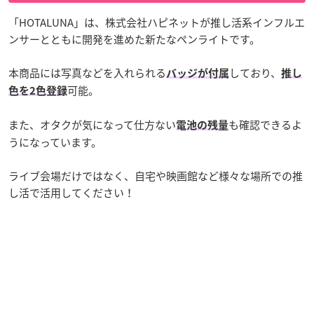
「HOTALUNA」は、株式会社ハピネットが推し活系インフルエ
ンサーとともに開発を進めた新たなペンライトです。
本商品には写真などを入れられる
しており、
バッジが付属
推し
可能。
色を2色登録
また、オタクが気になって仕方ない
も確認できるよ
電池の残量
うになっています。
ライブ会場だけではなく、自宅や映画館など様々な場所での推
し活で活用してください！