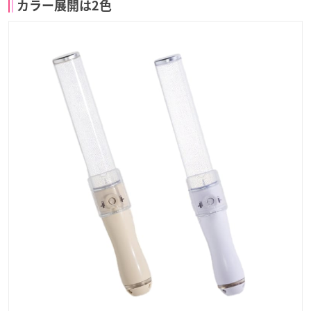
カラー展開は2色