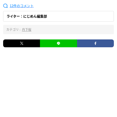
12
ライター：にじめん編集部
カテゴリ :
丹下桜