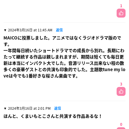
1
2024年3月16日 at 11:45 AM
返信
MAICOに投票しました。アニメではなくラジオドラマ版ので
す。
一年間毎日続いたショートドラマでの成長から別れ。長期にわ
たって継続する作品は親しまれますが、期間は短くても毎日更
新は本当にインパクト大でした。音源リリース出来ない程の数
多くの豪華ゲストとの共演も印象的でした。主題歌tune my lo
veは今でも1番好きな桜さん楽曲です。
3
2024年3月16日 at 2:01 PM
返信
ほんと、くまいもとこさんと共演する作品あるな！
0