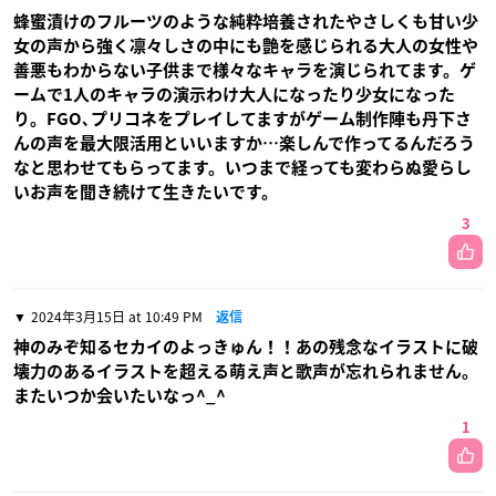
蜂蜜漬けのフルーツのような純粋培養されたやさしくも甘い少
女の声から強く凛々しさの中にも艶を感じられる大人の女性や
善悪もわからない子供まで様々なキャラを演じられてます。ゲ
ームで1人のキャラの演示わけ大人になったり少女になった
り。FGO､プリコネをプレイしてますがゲーム制作陣も丹下さ
んの声を最大限活用といいますか…楽しんで作ってるんだろう
なと思わせてもらってます。いつまで経っても変わらぬ愛らし
いお声を聞き続けて生きたいです。
3
2024年3月15日 at 10:49 PM
返信
神のみぞ知るセカイのよっきゅん！！あの残念なイラストに破
壊力のあるイラストを超える萌え声と歌声が忘れられません。
またいつか会いたいなっ^_^
1