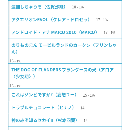
18
逮捕しちゃうぞ（佐賀沙織）
1%
17
アクエリオンEVOL（クレア・ドロセラ）
1%
17
アンドロイド・アナ MAICO 2010（MAICO）
1%
のりものまん モービルランドのカークン（プリンちゃ
ん）
16
1%
THE DOG OF FLANDERS フランダースの犬（アロア
〈少女期〉）
16
1%
15
これはゾンビですか?（妄想ユー）
1%
14
トラブルチョコレート（ヒナノ）
14
神のみぞ知るセカイII（杉本四葉）