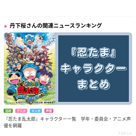
丹下桜さんの関連ニュースランキング
話題
アニメ
マンガ
声優
『忍たま乱太郎』キャラクター一覧 学年・委員会・アニメ声
優を網羅
7コメント