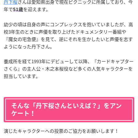
丹下桜
さんは愛知県出身で現在ピクニックに所属しており、今
年で
を迎えます。
51歳
幼少の頃は自身の声にコンプレックスを抱いていましたが、高
校3年生のときに声優を取り上げたドキュメンタリー番組や
『魔女の宅急便』を見て、逆にそれを生かしたいと声優を志す
ようになった丹下さん。
養成所を経て1993年にデビューして以降、『カードキャプター
さくら』の主人公・木之本桜役など多くの人気キャラクターを
担当しています。
そんな「丹下桜さんといえば？」をアン
ケート！
演じたキャラクターへの投票のご協力をお願いします！