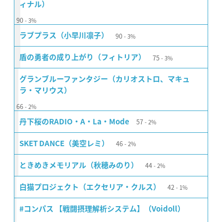
ィナル）
90
3%
90
ラブプラス（小早川凛子）
3%
75
盾の勇者の成り上がり（フィトリア）
3%
グランブルーファンタジー（カリオストロ、マキュ
ラ・マリウス）
66
2%
57
丹下桜のRADIO・A・La・Mode
2%
46
SKET DANCE（美空レミ）
2%
44
ときめきメモリアル（秋穂みのり）
2%
42
白猫プロジェクト（エクセリア・クルス）
1%
#コンパス 【戦闘摂理解析システム】（Voidoll）