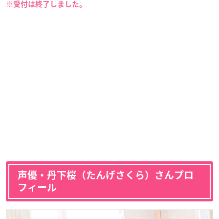
※受付は終了しました。
声優・丹下桜（たんげさくら）さんプロ
フィール