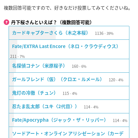
複数回答可能ですので、好きなだけ投票してみてくださいね。
丹下桜さんといえば？（複数回答可能）
1136
カードキャプターさくら（木之本桜）
39%
Fate/EXTRA Last Encore（ネロ・クラウディウス）
211
7%
160
名探偵コナン（米原桜子）
6%
120
ガールフレンド（仮）（クロエ・ルメール）
4%
115
鬼灯の冷徹（チュン）
4%
114
忍たま乱太郎（ユキ〈2代目〉）
4%
114
Fate/Apocrypha（ジャック・ザ・リッパー）
4%
ソードアート・オンライン アリシゼーション（カーデ