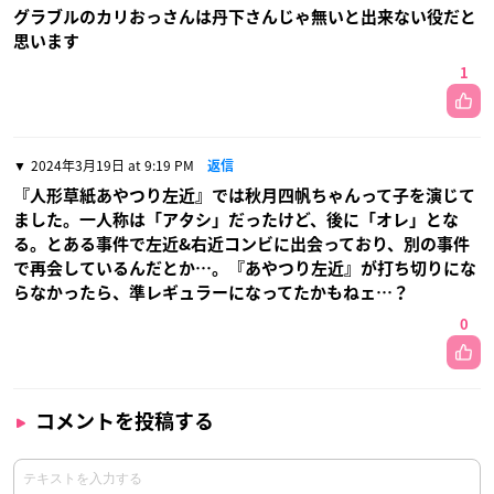
グラブルのカリおっさんは丹下さんじゃ無いと出来ない役だと
思います
1
2024年3月19日 at 9:19 PM
返信
『人形草紙あやつり左近』では秋月四帆ちゃんって子を演じて
ました。一人称は「アタシ」だったけど、後に「オレ」とな
る。とある事件で左近&右近コンビに出会っており、別の事件
で再会しているんだとか…。『あやつり左近』が打ち切りにな
らなかったら、準レギュラーになってたかもねェ…？
0
コメントを投稿する