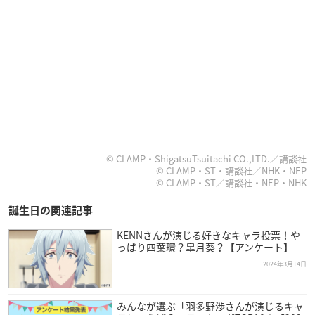
© CLAMP・ShigatsuTsuitachi CO.,LTD.／講談社
© CLAMP・ST・講談社／NHK・NEP
© CLAMP・ST／講談社・NEP・NHK
誕生日の関連記事
KENNさんが演じる好きなキャラ投票！や
っぱり四葉環？皐月葵？【アンケート】
2024年3月14日
みんなが選ぶ「羽多野渉さんが演じるキャ