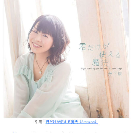
引用：
君だけが使える魔法（Amazon）