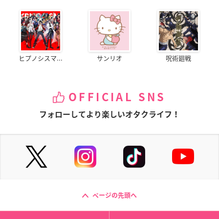
ヒプノシスマ...
サンリオ
呪術廻戦
OFFICIAL SNS
フォローしてより楽しいオタクライフ！
ページの先頭へ