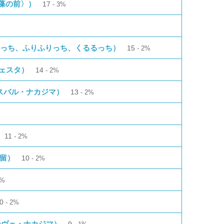
〈玉藻の前〉）
17
3%
りっち、ふりふりっち、くるるっち）
15
2%
チェスタ）
14
2%
（スバル・ナカジマ）
13
2%
11
2%
芽留）
10
2%
2%
10
2%
ーヴェ・ナカジマ）