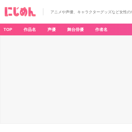
アニメや声優、キャラクターグッズなど女性の
TOP
作品名
声優
舞台俳優
作者名