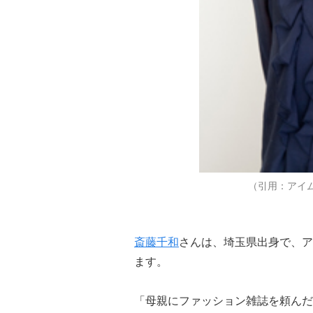
（引用：アイ
斎藤千和
さんは、埼玉県出身で、ア
ます。
「母親にファッション雑誌を頼んだ