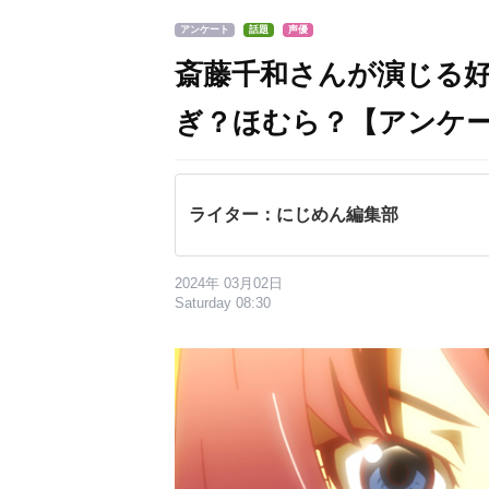
アンケート
話題
声優
斎藤千和さんが演じる
ぎ？ほむら？【アンケ
ライター：にじめん編集部
2024年 03月02日
Saturday 08:30