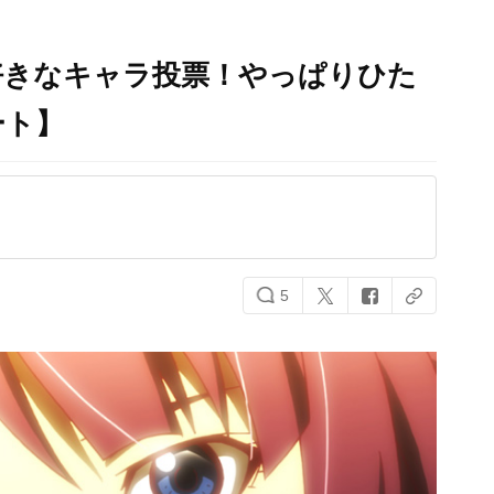
好きなキャラ投票！やっぱりひた
ート】
5