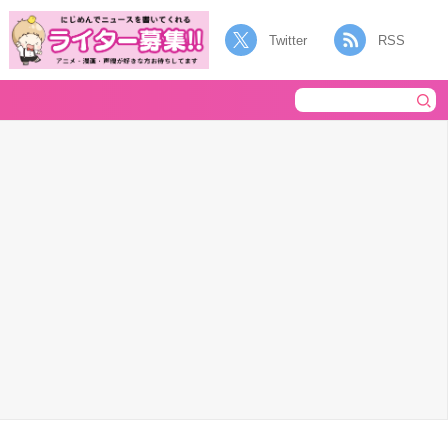
Twitter
RSS