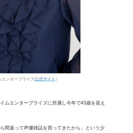
ムエンタープライズ
公式サイト
）
イムエンタープライズに所属し今年で43歳を迎え
ら間違って声優雑誌を買ってきたから」という少