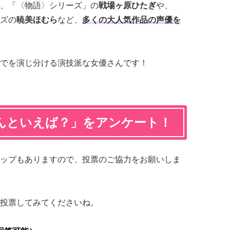
、「〈物語〉シリーズ」の
戦場ヶ原ひたぎ
や、
ズの
暁美ほむら
など、
多くの大人気作品の声優を
でを演じ分ける演技派な女優さんです！
んといえば？」をアンケート！
ップもありますので、投票のご協力をお願いしま
投票してみてくださいね。