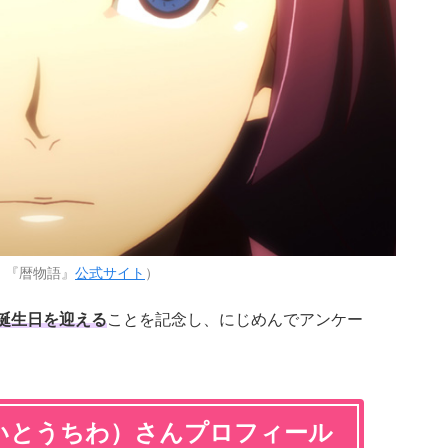
：『暦物語』
公式サイト
）
お誕生日を迎える
ことを記念し、にじめんでアンケー
いとうちわ）さんプロフィール