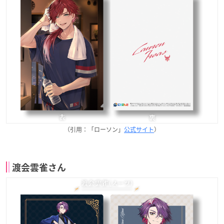
（引用：「ローソン」
公式サイト
）
渡会雲雀さん