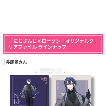
「にじさんじ×ローソン」オリジナルク
リアファイル ラインナップ
長尾景さん