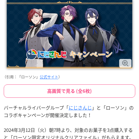
（引用：「ローソン」
公式サイト
）
高画質で見る (全6枚)
バーチャルライバーグループ「
にじさんじ
」と「ローソン」の
コラボキャンペーンが開催決定しました！
2024年3月12日（火）朝7時より、対象のお菓子を3点購入する
と「ローソン限定オリジナルクリアファイル」がもらえます。