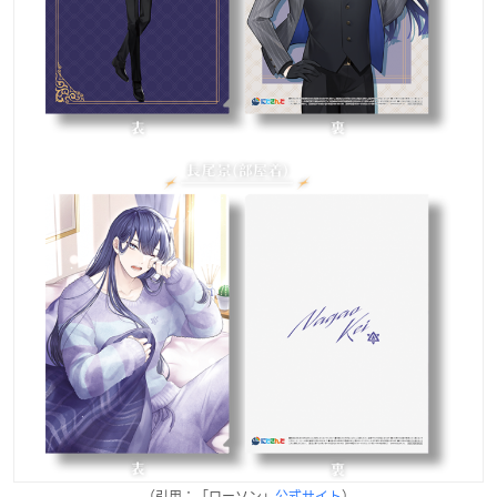
（引用：「ローソン」
公式サイト
）