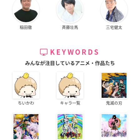
稲田徹
斉藤壮馬
三宅健太
KEYWORDS
みんなが注目しているアニメ・作品たち
ちいかわ
キャラ一覧
鬼滅の刃