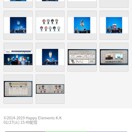
©2014-2019 Happy Elements K.K
02/27(火) 15:49配信