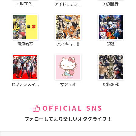
HUNTER...
アイドリッシ...
刀剣乱舞
暗殺教室
ハイキュー!!
銀魂
ヒプノシスマ...
サンリオ
呪術廻戦
OFFICIAL SNS
フォローしてより楽しいオタクライフ！