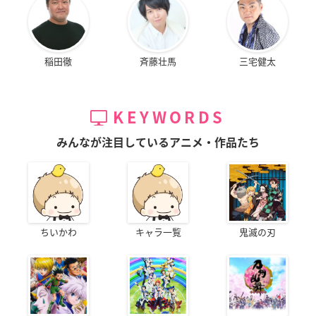
稲田徹
斉藤壮馬
三宅健太
KEYWORDS
みんなが注目しているアニメ・作品たち
ちいかわ
キャラ一覧
鬼滅の刃