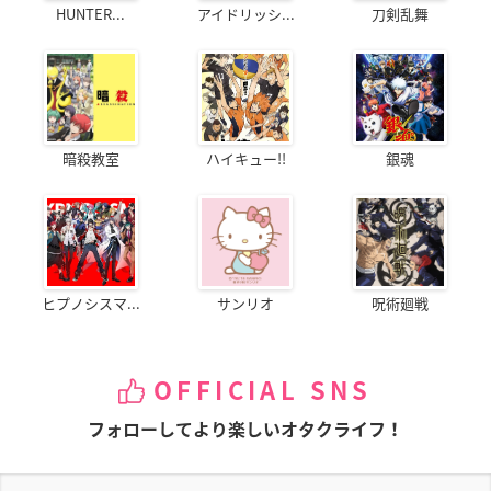
HUNTER...
アイドリッシ...
刀剣乱舞
暗殺教室
ハイキュー!!
銀魂
ヒプノシスマ...
サンリオ
呪術廻戦
OFFICIAL SNS
フォローしてより楽しいオタクライフ！