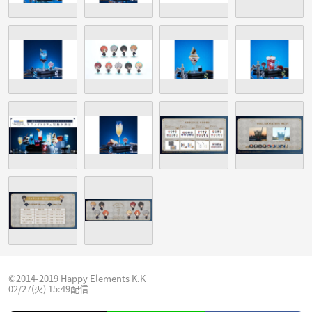
©2014-2019 Happy Elements K.K
02/27(火) 15:49配信